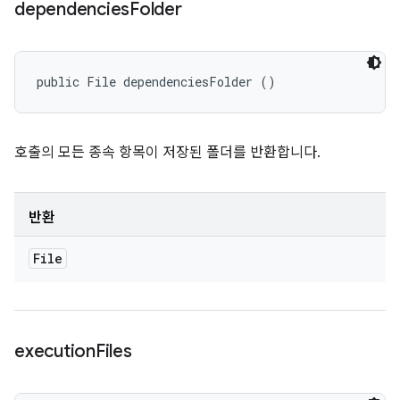
dependencies
Folder
public File dependenciesFolder ()
호출의 모든 종속 항목이 저장된 폴더를 반환합니다.
반환
File
execution
Files