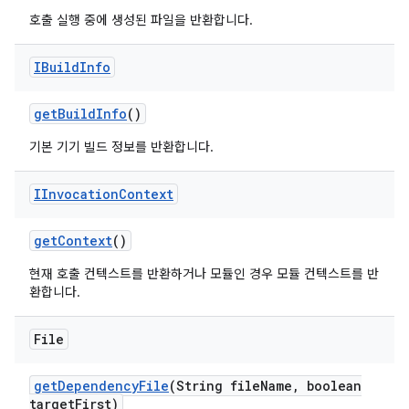
호출 실행 중에 생성된 파일을 반환합니다.
IBuild
Info
get
Build
Info
()
기본 기기 빌드 정보를 반환합니다.
IInvocation
Context
get
Context
()
현재 호출 컨텍스트를 반환하거나 모듈인 경우 모듈 컨텍스트를 반
환합니다.
File
get
Dependency
File
(String file
Name
,
boolean
target
First)