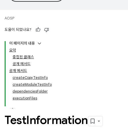
AOSP
도움이 되었나요?
이 페이지의 내용
요약
중첩된 클래스
공개 메서드
공개 메서드
createCopyTestInfo
createModuleTestInfo
dependenciesFolder
executionFiles
Test
Information