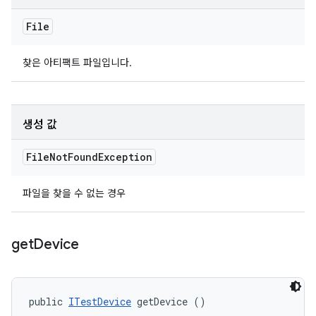
File
찾은 아티팩트 파일입니다.
생성 값
File
Not
Found
Exception
파일을 찾을 수 없는 경우
get
Device
public 
ITestDevice
 getDevice ()