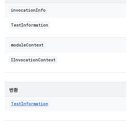
invocation
Info
Test
Information
module
Context
IInvocation
Context
반환
Test
Information