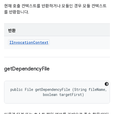
현재 호출 컨텍스트를 반환하거나 모듈인 경우 모듈 컨텍스트
를 반환합니다.
반환
IInvocation
Context
get
Dependency
File
public File getDependencyFile (String fileName, 

                boolean targetFirst)