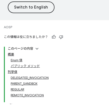
AOSP
この情報は役に立ちましたか？
このページの内容
概要
Enum 値
パブリック メソッド
列挙値
DELEGATED_INVOCATION
PARENT_SANDBOX
REGULAR
REMOTE_INVOCATION