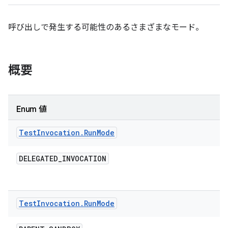
呼び出しで発生する可能性のあるさまざまなモード。
概要
Enum 値
Test
Invocation
.
Run
Mode
DELEGATED
_
INVOCATION
Test
Invocation
.
Run
Mode