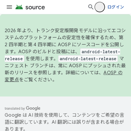
ログイン
2026 年より、トランク安定版開発モデルに沿ってエコシ
ステムのプラットフォームの安定性を確保するため、第
2 四半期と第 4 四半期に AOSP にソースコードを公開し
ます。AOSP のビルドと投稿には、
android-latest-
release
を使用します。
android-latest-release
マ
ニフェスト ブランチは、常に AOSP にプッシュされた最
新のリリースを参照します。詳細については、
AOSP の
変更点
をご覧ください。
Google は AI 技術を使用して、コンテンツをご希望の言
語に翻訳しています。AI 翻訳には誤りが含まれる場合が
あります。