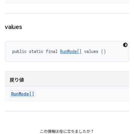
values
public static final 
RunMode[]
 values ()
戻り値
Run
Mode[]
この情報は役に立ちましたか？