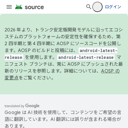
ログイン
2026 年より、トランク安定版開発モデルに沿ってエコシ
ステムのプラットフォームの安定性を確保するため、第
2 四半期と第 4 四半期に AOSP にソースコードを公開し
ます。AOSP のビルドと投稿には、
android-latest-
release
を使用します。
android-latest-release
マ
ニフェスト ブランチは、常に AOSP にプッシュされた最
新のリリースを参照します。詳細については、
AOSP の
変更点
をご覧ください。
Google は AI 技術を使用して、コンテンツをご希望の言
語に翻訳しています。AI 翻訳には誤りが含まれる場合が
あります。