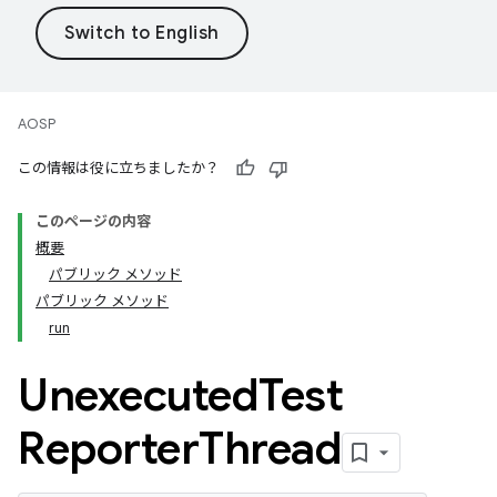
AOSP
この情報は役に立ちましたか？
このページの内容
概要
パブリック メソッド
パブリック メソッド
run
Unexecuted
Test
Reporter
Thread