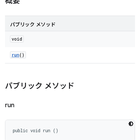
概要
パブリック メソッド
void
run
()
パブリック メソッド
run
public void run ()