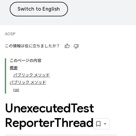
AOSP
この情報は役に立ちましたか？
このページの内容
概要
パブリック メソッド
パブリック メソッド
run
Unexecuted
Test
Reporter
Thread