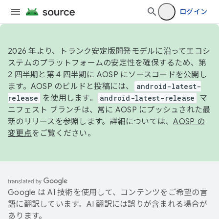
ログイン
2026 年より、トランク安定版開発モデルに沿ってエコシ
ステムのプラットフォームの安定性を確保するため、第
2 四半期と第 4 四半期に AOSP にソースコードを公開し
ます。AOSP のビルドと投稿には、
android-latest-
release
を使用します。
android-latest-release
マ
ニフェスト ブランチは、常に AOSP にプッシュされた最
新のリリースを参照します。詳細については、
AOSP の
変更点
をご覧ください。
Google は AI 技術を使用して、コンテンツをご希望の言
語に翻訳しています。AI 翻訳には誤りが含まれる場合が
あります。