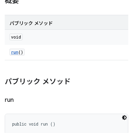
概要
パブリック メソッド
void
run
()
パブリック メソッド
run
public void run ()