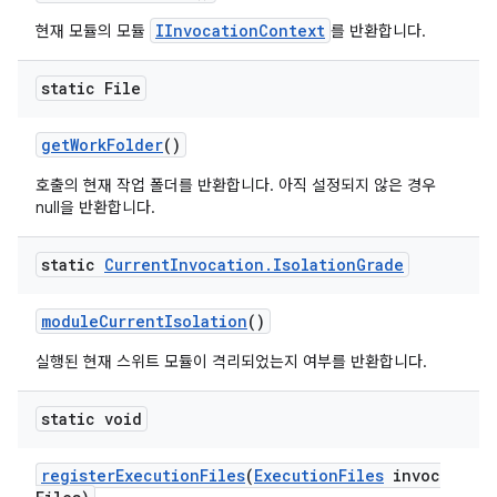
IInvocationContext
현재 모듈의 모듈
를 반환합니다.
static File
get
Work
Folder
()
호출의 현재 작업 폴더를 반환합니다. 아직 설정되지 않은 경우
null을 반환합니다.
static
Current
Invocation
.
Isolation
Grade
module
Current
Isolation
()
실행된 현재 스위트 모듈이 격리되었는지 여부를 반환합니다.
static void
register
Execution
Files
(
Execution
Files
invoc