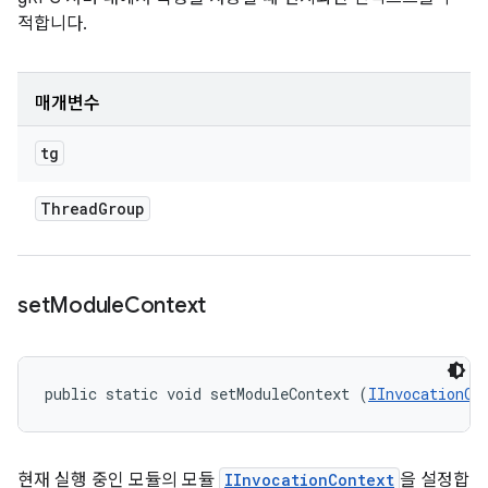
적합니다.
매개변수
tg
Thread
Group
set
Module
Context
public static void setModuleContext (
IInvocationCo
현재 실행 중인 모듈의 모듈
IInvocationContext
을 설정합