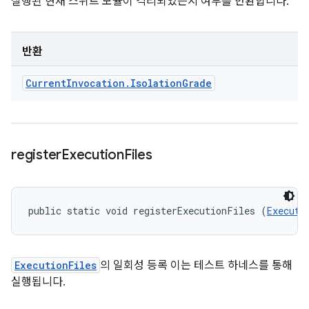
실행된 현재 스위트 모듈이 격리되었는지 여부를 반환합니다.
반환
Current
Invocation
.
Isolation
Grade
register
Execution
Files
public static void registerExecutionFiles (
Executi
ExecutionFiles
의 일회성 등록 이는 테스트 하네스를 통해
실행됩니다.