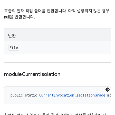
호출의 현재 작업 폴더를 반환합니다. 아직 설정되지 않은 경우
null을 반환합니다.
반환
File
module
Current
Isolation
public static 
CurrentInvocation.IsolationGrade
 mod