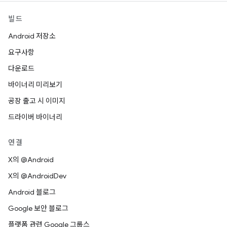
빌드
Android 저장소
요구사항
다운로드
바이너리 미리보기
공장 출고 시 이미지
드라이버 바이너리
연결
X의 @Android
X의 @AndroidDev
Android 블로그
Google 보안 블로그
플랫폼 관련 Google 그룹스