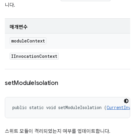
니다.
매개변수
module
Context
IInvocation
Context
set
Module
Isolation
public static void setModuleIsolation (
CurrentInvo
스위트 모듈이 격리되었는지 여부를 업데이트합니다.