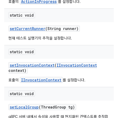
ActionInProgress
호출의
를 설정합니다.
static void
set
Current
Runner
(String runner)
현재 테스트 실행기의 추적을 설정합니다.
static void
set
Invocation
Context
(
IInvocation
Context
context)
IInvocationContext
호출의
를 설정합니다.
static void
set
Local
Group
(Thread
Group tg)
gRPC 서버 내에서 속성을 사용할 때 현지화된 컨텍스트를 추적합