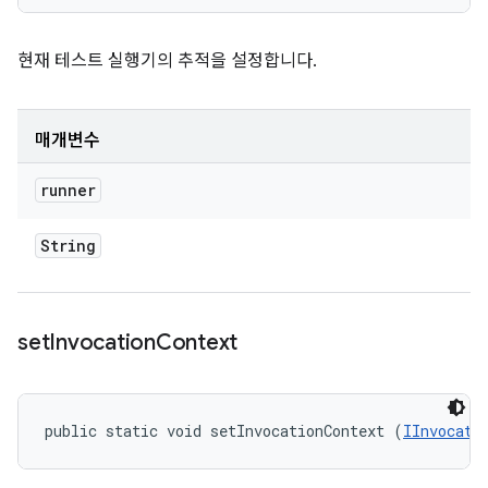
현재 테스트 실행기의 추적을 설정합니다.
매개변수
runner
String
set
Invocation
Context
public static void setInvocationContext (
IInvocati