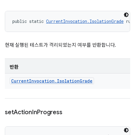
public static 
CurrentInvocation.IsolationGrade
 run
현재 실행된 테스트가 격리되었는지 여부를 반환합니다.
반환
Current
Invocation
.
Isolation
Grade
set
Action
In
Progress