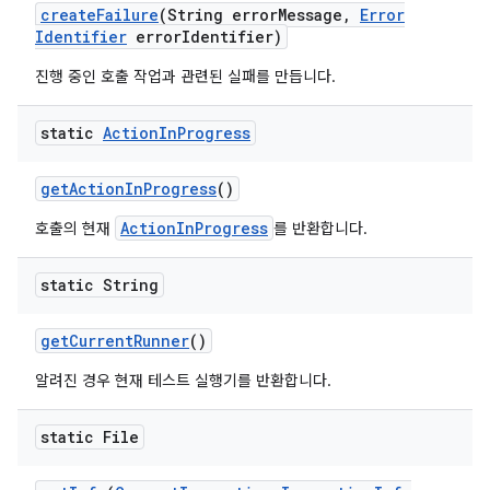
create
Failure
(String error
Message
,
Error
Identifier
error
Identifier)
진행 중인 호출 작업과 관련된 실패를 만듭니다.
static
Action
In
Progress
get
Action
In
Progress
()
ActionInProgress
호출의 현재
를 반환합니다.
static String
get
Current
Runner
()
알려진 경우 현재 테스트 실행기를 반환합니다.
static File