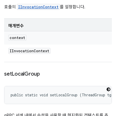
호출의
IInvocationContext
를 설정합니다.
매개변수
context
IInvocation
Context
set
Local
Group
public static void setLocalGroup (ThreadGroup tg)
gRPC 서버 내에서 속성을 사용할 때 현지화된 컨텍스트를 추