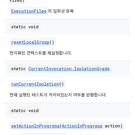
Files)
ExecutionFiles
의 일회성 등록
static void
reset
Local
Group
()
현지화된 컨텍스트를 재설정합니다.
static
Current
Invocation
.
Isolation
Grade
run
Current
Isolation
()
현재 실행된 테스트가 격리되었는지 여부를 반환합니다.
static void
set
Action
In
Progress
(
Action
In
Progress
action)