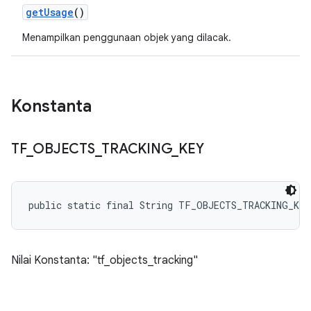
get
Usage
()
Menampilkan penggunaan objek yang dilacak.
Konstanta
TF
_
OBJECTS
_
TRACKING
_
KEY
public static final String TF_OBJECTS_TRACKING_KEY
Nilai Konstanta: "tf_objects_tracking"