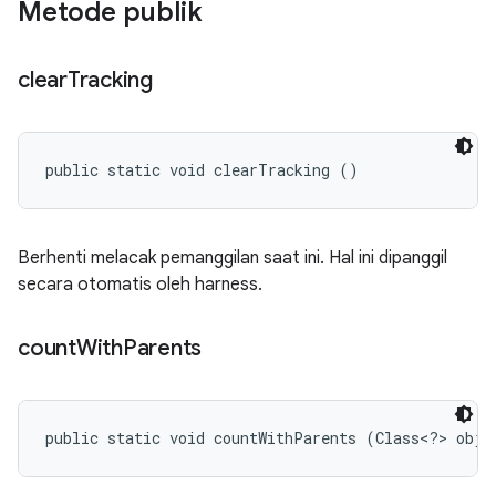
Metode publik
clear
Tracking
public static void clearTracking ()
Berhenti melacak pemanggilan saat ini. Hal ini dipanggil
secara otomatis oleh harness.
count
With
Parents
public static void countWithParents (Class<?> obje