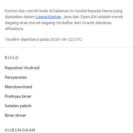
Konten dan contoh kode di halaman ini tunduk kepada lisensi yang
dijelaskan dalam
Lisensi Konten
. Java dan OpenJDK adalah merek
dagang atau merek dagang terdaftar dari Oracle dan/atau
afiliasinya.
Terakhir diperbarui pada 2026-06-22 UTC.
BUILD
Repositori Android
Persyaratan
Mendownload
Pratinjau biner
Setelan pabrik
Biner driver
HUBUNGKAN