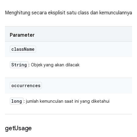
Menghitung secara eksplisit satu class dan kemunculannya
Parameter
class
Name
String
: Objek yang akan dilacak
occurrences
long
: jumlah kemunculan saat ini yang diketahui
get
Usage