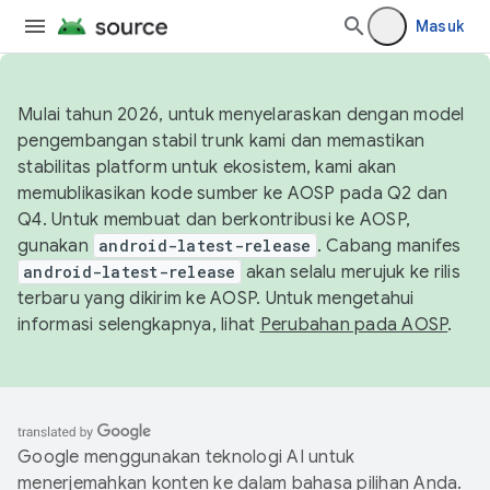
Masuk
Mulai tahun 2026, untuk menyelaraskan dengan model
pengembangan stabil trunk kami dan memastikan
stabilitas platform untuk ekosistem, kami akan
memublikasikan kode sumber ke AOSP pada Q2 dan
Q4. Untuk membuat dan berkontribusi ke AOSP,
gunakan
android-latest-release
. Cabang manifes
android-latest-release
akan selalu merujuk ke rilis
terbaru yang dikirim ke AOSP. Untuk mengetahui
informasi selengkapnya, lihat
Perubahan pada AOSP
.
Google menggunakan teknologi AI untuk
menerjemahkan konten ke dalam bahasa pilihan Anda.