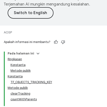
Terjemahan AI mungkin mengandung kesalahan.
AOSP
Apakah informasi ini membantu?
Pada halaman ini
Ringkasan
Konstanta
Metode publik
Konstanta
TF_OBJECTS_TRACKING_KEY
Metode publik
clearTracking
countWithParents