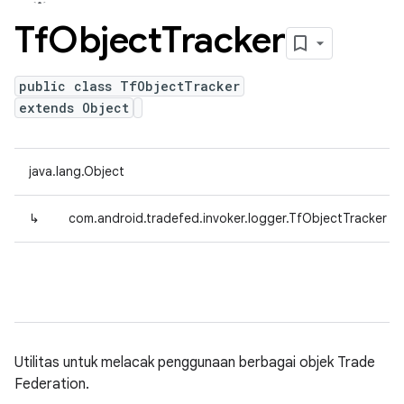
Tf
Object
Tracker
public class TfObjectTracker
extends Object
java.lang.Object
↳
com.android.tradefed.invoker.logger.TfObjectTracker
Utilitas untuk melacak penggunaan berbagai objek Trade
Federation.