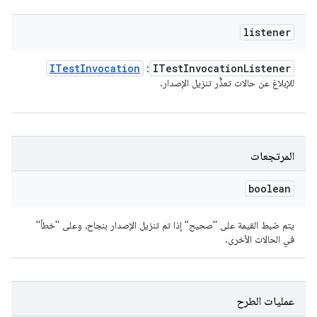
listener
ITest
Invocation
ITest
Invocation
Listener
:
للإبلاغ عن حالات تعذُّر تنزيل الإصدار.
المرتجعات
boolean
يتم ضبط القيمة على "صحيح" إذا تم تنزيل الإصدار بنجاح، وعلى "خطأ"
في الحالات الأخرى.
عمليات الطرح