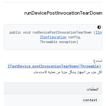
run
Device
Post
Invocation
Tear
Down
public void runDevicePostInvocationTearDown (
IInvo
IConfiguration
 config, 

                Throwable exception)
استدعِ
ITestDevice.postInvocationTearDown(Throwable)
لكل جزء من الجهاز يشكّل جزءًا من عملية الاستدعاء.
المعلَمات
context