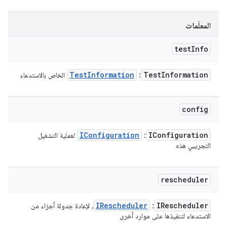
المعلَمات
test
Info
Test
Information
Test
Information
:
الخاص بالاستدعاء
config
IConfiguration
IConfiguration
:
لعملية التشغيل
التجريبي هذه
rescheduler
IRescheduler
IRescheduler
:
، لإعادة جدولة أجزاء من
الاستدعاء لتنفيذها على موارد أخرى