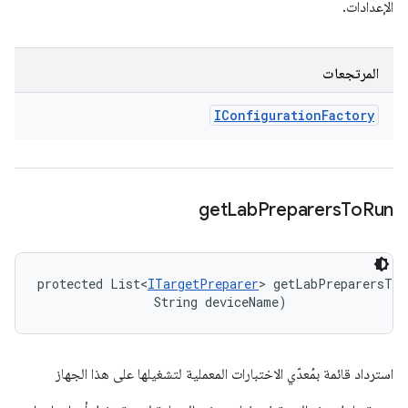
الإعدادات.
المرتجعات
IConfiguration
Factory
get
Lab
Preparers
To
Run
protected List<
ITargetPreparer
> getLabPreparersToR
                String deviceName)
استرداد قائمة بمُعدّي الاختبارات المعملية لتشغيلها على هذا الجهاز