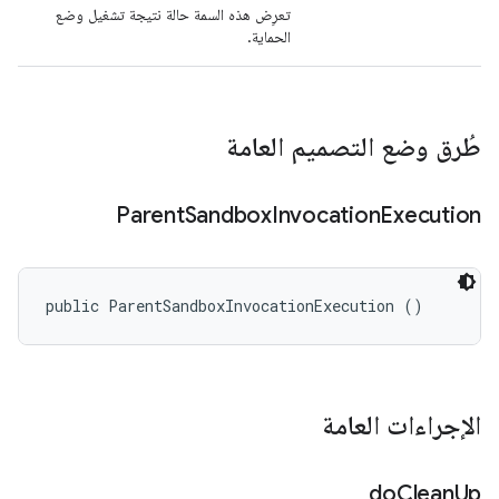
تعرِض هذه السمة حالة نتيجة تشغيل وضع
الحماية.
طُرق وضع التصميم العامة
Parent
Sandbox
Invocation
Execution
public ParentSandboxInvocationExecution ()
الإجراءات العامة
do
Clean
Up