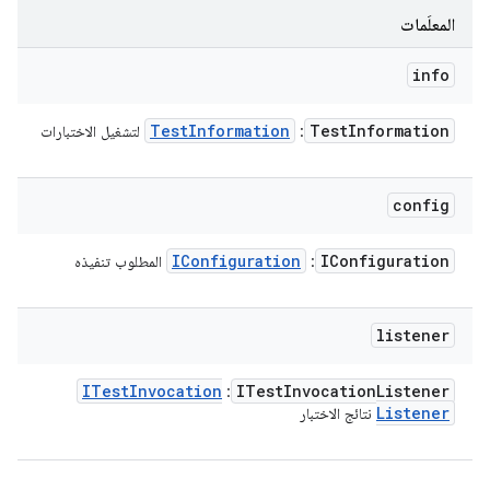
المعلَمات
info
Test
Information
Test
Information
:
لتشغيل الاختبارات
config
IConfiguration
IConfiguration
:
المطلوب تنفيذه
listener
ITest
Invocation
ITest
Invocation
Listener
:
Listener
نتائج الاختبار