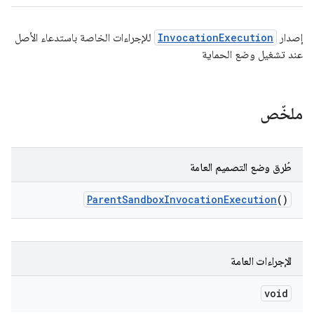
إصدار
InvocationExecution
للإجراءات الخاصة باستدعاء الأصل
عند تشغيل وضع الحماية
ملخّص
طُرق وضع التصميم العامة
Parent
Sandbox
Invocation
Execution
()
الإجراءات العامة
void