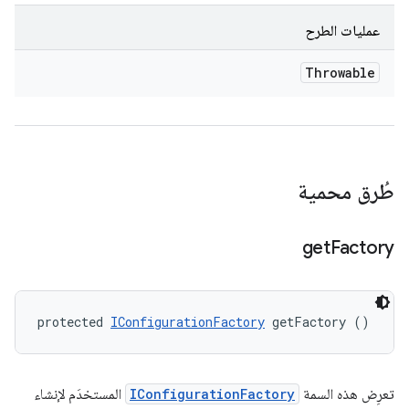
عمليات الطرح
Throwable
طُرق محمية
get
Factory
protected 
IConfigurationFactory
 getFactory ()
تعرِض هذه السمة
IConfigurationFactory
المستخدَم لإنشاء