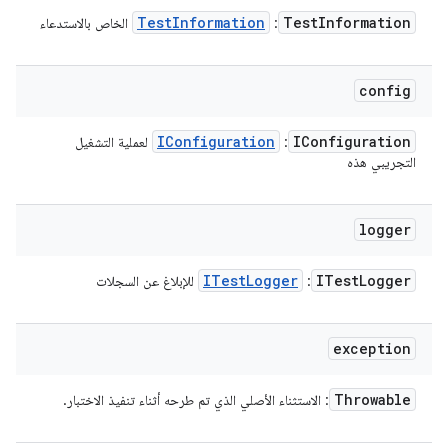
Test
Information
Test
Information
:
الخاص بالاستدعاء
config
IConfiguration
IConfiguration
:
لعملية التشغيل
التجريبي هذه
logger
ITest
Logger
ITest
Logger
:
للإبلاغ عن السجلات
exception
Throwable
: الاستثناء الأصلي الذي تم طرحه أثناء تنفيذ الاختبار.