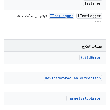
listener
ITest
Logger
ITest
Logger
:
للإبلاغ عن سجلّات أخطاء
الإعداد
عمليات الطرح
Build
Error
Device
Not
Available
Exception
Target
Setup
Error