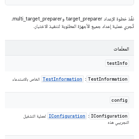
نفِّذ خطوة الإعداد target_preparer وmulti_target_preparer.
تُجري عملية إعداد جميع الأجهزة المطلوبة لتنفيذ الاختبار.
المعلَمات
test
Info
Test
Information
Test
Information
:
الخاص بالاستدعاء
config
IConfiguration
IConfiguration
:
لعملية التشغيل
التجريبي هذه