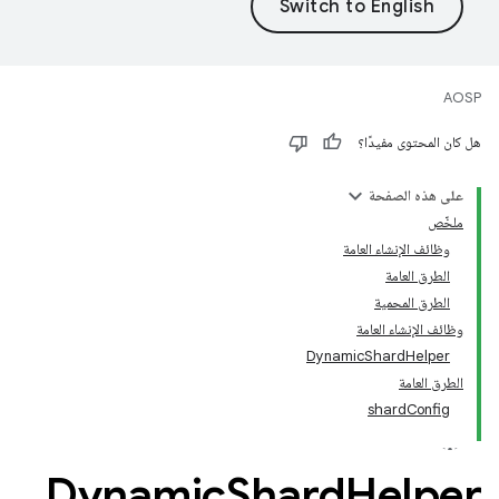
AOSP
هل كان المحتوى مفيدًا؟
على هذه الصفحة
ملخّص
وظائف الإنشاء العامة
الطرق العامة
الطرق المحمية
وظائف الإنشاء العامة
DynamicShardHelper
الطرق العامة
shardConfig
Dynamic
Shard
Helper