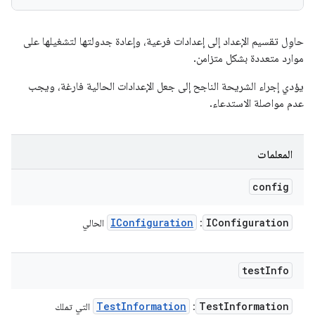
حاوِل تقسيم الإعداد إلى إعدادات فرعية، وإعادة جدولتها لتشغيلها على
موارد متعددة بشكل متزامن.
يؤدي إجراء الشريحة الناجح إلى جعل الإعدادات الحالية فارغة، ويجب
عدم مواصلة الاستدعاء.
المعلمات
config
IConfiguration
IConfiguration
:
الحالي
test
Info
Test
Information
Test
Information
:
التي تملك