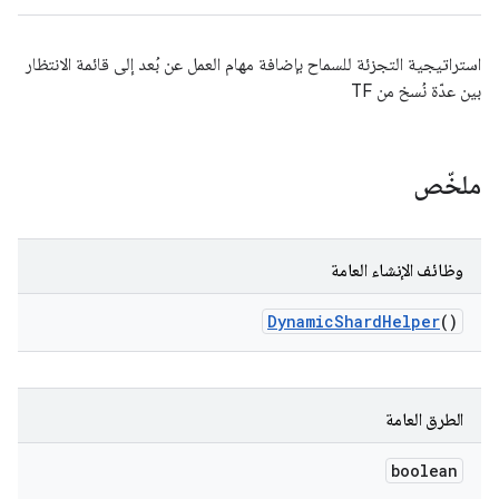
استراتيجية التجزئة للسماح بإضافة مهام العمل عن بُعد إلى قائمة الانتظار
بين عدّة نُسخ من TF
ملخّص
وظائف الإنشاء العامة
Dynamic
Shard
Helper
()
الطرق العامة
boolean