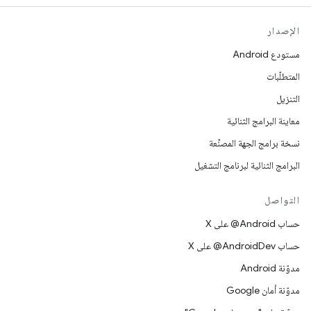
الإصدار
مستودع Android
المتطلّبات
التنزيل
معاينة البرامج الثنائية
نسخة برامج الجهة المصنِّعة
البرامج الثنائية لبرنامج التشغيل
التواصل
حساب ‎@Android على X
حساب ‎@AndroidDev على X
مدوّنة Android
مدوّنة أمان Google