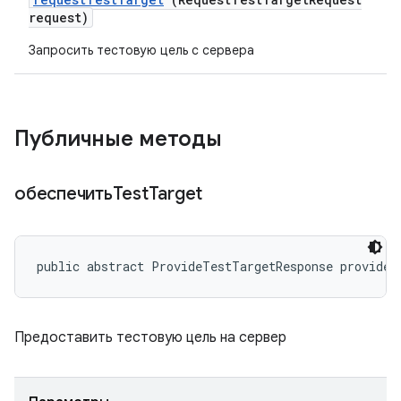
request)
Запросить тестовую цель с сервера
Публичные методы
обеспечитьTest
Target
public abstract ProvideTestTargetResponse provideT
Предоставить тестовую цель на сервер