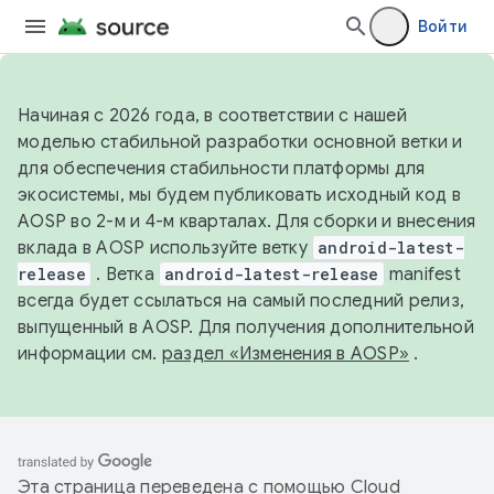
Войти
Начиная с 2026 года, в соответствии с нашей
моделью стабильной разработки основной ветки и
для обеспечения стабильности платформы для
экосистемы, мы будем публиковать исходный код в
AOSP во 2-м и 4-м кварталах. Для сборки и внесения
вклада в AOSP используйте ветку
android-latest-
release
. Ветка
android-latest-release
manifest
всегда будет ссылаться на самый последний релиз,
выпущенный в AOSP. Для получения дополнительной
информации см.
раздел «Изменения в AOSP»
.
Эта страница переведена с помощью
Cloud