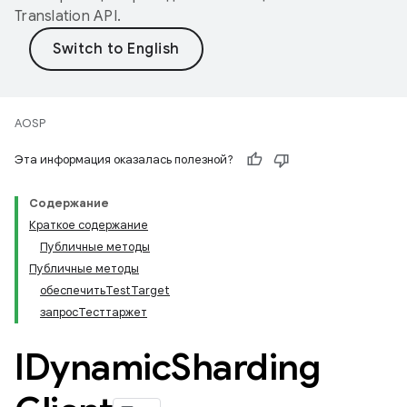
Translation API
.
AOSP
Эта информация оказалась полезной?
Содержание
Краткое содержание
Публичные методы
Публичные методы
обеспечитьTestTarget
запросТесттаржет
IDynamic
Sharding