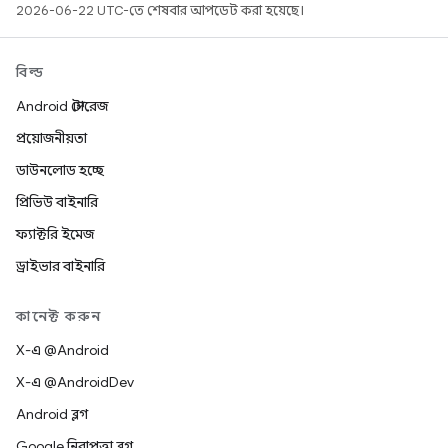
2026-06-22 UTC-তে শেষবার আপডেট করা হয়েছে।
বিল্ড
Android স্টোরেজ
প্রয়োজনীয়তা
ডাউনলোড হচ্ছে
প্রিভিউ বাইনারি
ফ্যাক্টরি ইমেজ
ড্রাইভার বাইনারি
কানেক্ট করুন
X-এ @Android
X-এ @AndroidDev
Android ব্লগ
Google নিরাপত্তা ব্লগ