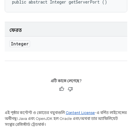
public abstract Integer getServerPort ()
ফেরত
Integer
এটি কাজে লেগেছে?
এই পৃষ্ঠার কন্টেন্ট ও কোডের নমুনাগুলি
Content License
-এ বর্ণিত লাইসেন্সের
অধীনস্থ। Java এবং OpenJDK হল Oracle এবং/অথবা তার অ্যাফিলিয়েট
সংস্থার রেজিস্টার্ড ট্রেডমার্ক।