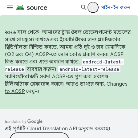
সাইন-ইন করুন
২০২৬ সাল থেকে, আমাদের ট্রাঙ্ক স্টেবল ডেভেলপমেন্ট মডেলের
সাথে সামঞ্জস্য রাখতে এবং ইকোসিস্টেমের জন্য প্ল্যাটফর্মের
স্থিতিশীলতা নিশ্চিত করতে, আমরা প্রতি দুই ও চার ত্রৈমাসিকে
(Q2 এবং Q4) AOSP-তে সোর্স কোড প্রকাশ করব। AOSP
বিল্ড করতে এবং এতে অবদান রাখতে,
android-latest-
release
ব্যবহার করুন।
android-latest-release
ম্যানিফেস্ট ব্রাঞ্চটি সর্বদা AOSP-তে পুশ করা সর্বশেষ
রিলিজটিকে রেফারেন্স করবে। আরও তথ্যের জন্য,
Changes
to AOSP
দেখুন।
এই পৃষ্ঠাটি
Cloud Translation API
অনুবাদ করেছে।