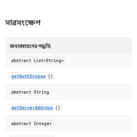
সারসংক্ষেপ
জনসাধারণের পদ্ধতি
abstract List<String>
get
Auth
Scopes
()
abstract String
get
Server
Address
()
abstract Integer