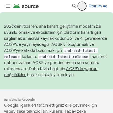
Oturum aç
2026'dan itibaren, ana kararlı geliştirme modelimizle
uyumlu olmak ve ekosistem için platform kararlılığını
sağlamak amacıyla kaynak kodunu 2. ve 4. çeyreklerde
AOSP'de yayınlayacağız. AOSP'yi oluşturmak ve
AOSP'ye katkıda bulunmak için
android-latest-
release
kullanın.
android-latest-release
manifest
dalı her zaman AOSP'ye gönderilen en son sürümü
referans alır. Daha fazla bilgi için
AOSP'de yapılan
değişiklikler
başlıklı makaleyi inceleyin.
Google, içerikleri tercih ettiğiniz dile çevirmek için
yapay zeka teknolojisini kullanır. Yapay zeka