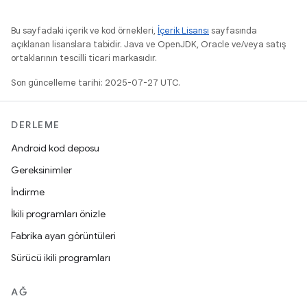
Bu sayfadaki içerik ve kod örnekleri,
İçerik Lisansı
sayfasında
açıklanan lisanslara tabidir. Java ve OpenJDK, Oracle ve/veya satış
ortaklarının tescilli ticari markasıdır.
Son güncelleme tarihi: 2025-07-27 UTC.
DERLEME
Android kod deposu
Gereksinimler
İndirme
İkili programları önizle
Fabrika ayarı görüntüleri
Sürücü ikili programları
AĞ