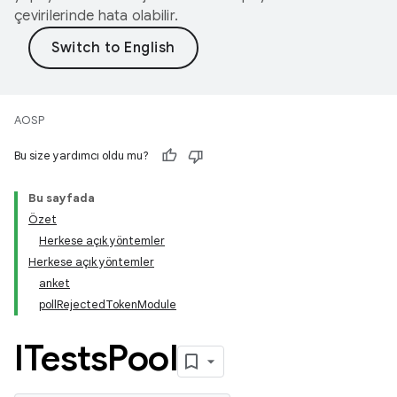
çevirilerinde hata olabilir.
AOSP
Bu size yardımcı oldu mu?
Bu sayfada
Özet
Herkese açık yöntemler
Herkese açık yöntemler
anket
pollRejectedTokenModule
ITests
Pool