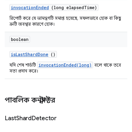
invocation
Ended
(long elapsed
Time)
রিপোর্ট করে যে আমন্ত্রণটি সমাপ্ত হয়েছে, সফলভাবে হোক বা কিছু
ত্রুটি অবস্থার কারণে হোক।
boolean
is
Last
Shard
Done
()
invocationEnded(long)
যদি শেষ শার্ডটি
বলে থাকে তবে
সত্য প্রদান করে।
পাবলিক কনস্ট্রাক্টর
Last
Shard
Detector