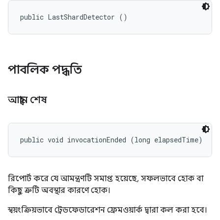
public LastShardDetector ()
পাবলিক পদ্ধতি
আহ্বান শেষ
public void invocationEnded (long elapsedTime)
রিপোর্ট করে যে আমন্ত্রণটি সমাপ্ত হয়েছে, সফলভাবে হোক বা
কিছু ত্রুটি অবস্থার কারণে হোক।
স্বয়ংক্রিয়ভাবে ট্রেডফেডারেশন ফ্রেমওয়ার্ক দ্বারা কল করা হবে।