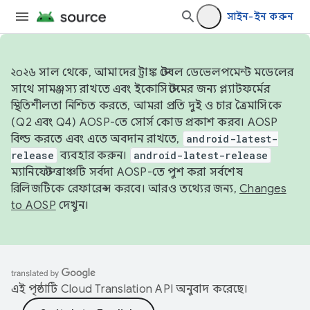
সাইন-ইন করুন
২০২৬ সাল থেকে, আমাদের ট্রাঙ্ক স্টেবল ডেভেলপমেন্ট মডেলের
সাথে সামঞ্জস্য রাখতে এবং ইকোসিস্টেমের জন্য প্ল্যাটফর্মের
স্থিতিশীলতা নিশ্চিত করতে, আমরা প্রতি দুই ও চার ত্রৈমাসিকে
(Q2 এবং Q4) AOSP-তে সোর্স কোড প্রকাশ করব। AOSP
বিল্ড করতে এবং এতে অবদান রাখতে,
android-latest-
release
ব্যবহার করুন।
android-latest-release
ম্যানিফেস্ট ব্রাঞ্চটি সর্বদা AOSP-তে পুশ করা সর্বশেষ
রিলিজটিকে রেফারেন্স করবে। আরও তথ্যের জন্য,
Changes
to AOSP
দেখুন।
এই পৃষ্ঠাটি
Cloud Translation API
অনুবাদ করেছে।