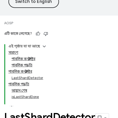
AOSP
এটি কাজে লেগেছে?
এই পৃষ্ঠায় যা যা আছে
সারাংশ
পাবলিক কনস্ট্রাক্টর
পাবলিক পদ্ধতি
পাবলিক কনস্ট্রাক্টর
LastShardDetector
পাবলিক পদ্ধতি
আহ্বান শেষ
isLastShardDone
Last
Shard
Detector