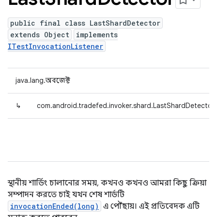
public final class LastShardDetector
extends Object
implements
ITestInvocationListener
java.lang.অবজেক্ট
↳
com.android.tradefed.invoker.shard.LastShardDetector
স্থানীয় শার্ডিং চালানোর সময়, কখনও কখনও আমরা কিছু ক্রিয়া
সম্পাদন করতে চাই যখন শেষ শার্ডটি
invocationEnded(long)
এ পৌঁছায়। এই প্রতিবেদক এটি