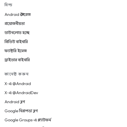
বিল্ড
Android স্টোরেজ
প্রয়োজনীয়তা
ডাউনলোড হচ্ছে
প্রিভিউ বাইনারি
ফ্যাক্টরি ইমেজ
ড্রাইভার বাইনারি
কানেক্ট করুন
X-এ @Android
X-এ @AndroidDev
Android ব্লগ
Google নিরাপত্তা ব্লগ
Google Groups-এ প্ল্যাটফর্ম