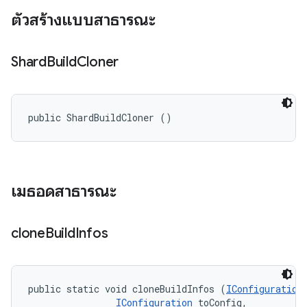
ตัวสร้างแบบสาธารณะ
Shard
Build
Cloner
public ShardBuildCloner ()
เมธอดสาธารณะ
clone
Build
Infos
public static void cloneBuildInfos (
IConfiguration
IConfiguration
 toConfig, 
