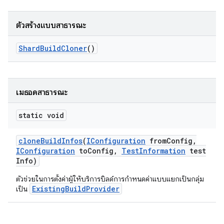
ตัวสร้างแบบสาธารณะ
Shard
Build
Cloner
()
เมธอดสาธารณะ
static void
clone
Build
Infos
(
IConfiguration
from
Config
,
IConfiguration
to
Config
,
Test
Information
test
Info)
ตัวช่วยในการตั้งค่าผู้ให้บริการบิลด์การกำหนดค่าแบบแยกเป็นกลุ่ม
ExistingBuildProvider
เป็น