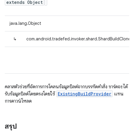
extends Object
java.lang.Object
↳
com.android.tradefed.invoker.shard.ShardBuildCloner
คลาสตัวช่วยที่จัดการการโคลนข้อมูลบิลด์จากบรรทัดคำสั่ง ชาร์ดจะได้
รับข้อมูลบิลด์โดยตรงโดยใช้
ExistingBuildProvider
แทน
การดาวน์โหลด
สรุป