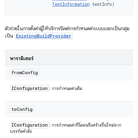
TestInformation
 testInfo)
ตัวช่วยในการตั้งค่าผู้ให้บริการบิลด์การกำหนดค่าแบบแยกเป็นกลุ่ม
เป็น
ExistingBuildProvider
พารามิเตอร์
from
Config
IConfiguration
: การกําหนดค่าเดิม
to
Config
IConfiguration
: การกำหนดค่าที่โคลนซึ่งสร้างขึ้นใหม่จาก
บรรทัดคำสั่ง