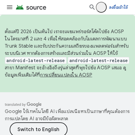
ลงชื่อเข้าใช้
ตั้งแต่ปี 2026 เป็นต้นไป เราจะเผยแพร่ซอร์สโค้ดไปยัง AOSP
ในไตรมาสที่ 2 และ 4 เพื่อให้สอดคล้องกับโมเดลการพัฒนาแบบ
Trunk Stable และรับประกันความเสถียรของแพลตฟอร์มสำหรับ
ระบบนิเวศ หากต้องการสร้างและมีส่วนร่วมใน AOSP ให้ใช้
android-latest-release
android-latest-release
สาขา Manifest จะอ้างอิงถึงรุ่นล่าสุดที่พุชไปยัง AOSP เสมอ ดู
ข้อมูลเพิ่มเติมได้ที่
การเปลี่ยนแปลงใน AOSP
Google ใช้เทคโนโลยี AI เพื่อแปลเนื้อหาเป็นภาษาที่คุณต้องการ
การแปลโดย AI อาจมีข้อผิดพลาด