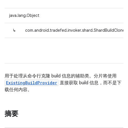
java.lang.Object
↳
com.android.tradefed.invoker.shard.ShardBuildCloner
用于处理从命令行克隆 build 信息的辅助类。分片将使用
ExistingBuildProvider
直接获取 build 信息，而不是下
载任何内容。
摘要