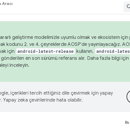
 Aracı
ararlı geliştirme modelimizle uyumlu olmak ve ekosistem için p
ak kodunu 2. ve 4. çeyreklerde AOSP'de yayınlayacağız. AO
ak için
android-latest-release
kullanın.
android-lates
gönderilen en son sürümü referans alır. Daha fazla bilgi içi
leyi inceleyin.
le, içerikleri tercih ettiğiniz dile çevirmek için yapay
r. Yapay zeka çevirilerinde hata olabilir.
Bu