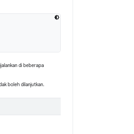
ijalankan di beberapa
ak boleh dilanjutkan.