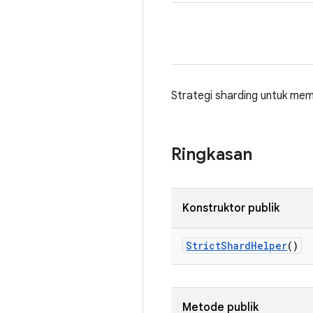
Strategi sharding untuk mem
Ringkasan
Konstruktor publik
Strict
Shard
Helper
()
Metode publik