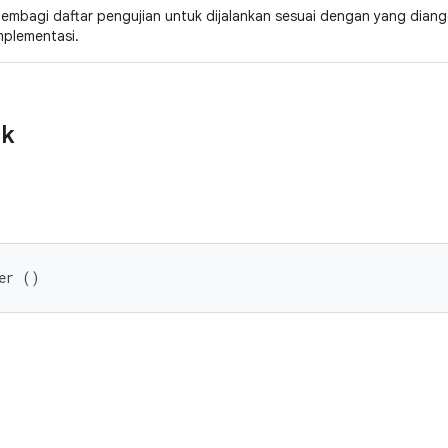
embagi daftar pengujian untuk dijalankan sesuai dengan yang diang
mplementasi.
ik
er ()