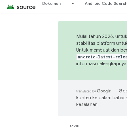
Dokumen
Android Code Searc
Mulai tahun 2026, unt
stabilitas platform un
Untuk membuat dan ber
android-latest-rele
informasi selengkapnya,
Goo
konten ke dalam bahas
kesalahan.
AOSP