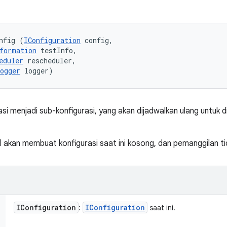
nfig (
IConfiguration
 config, 

formation
 testInfo, 

eduler
 rescheduler, 

ogger
 logger)
i menjadi sub-konfigurasi, yang akan dijadwalkan ulang untuk d
 akan membuat konfigurasi saat ini kosong, dan pemanggilan tid
IConfiguration
IConfiguration
:
saat ini.