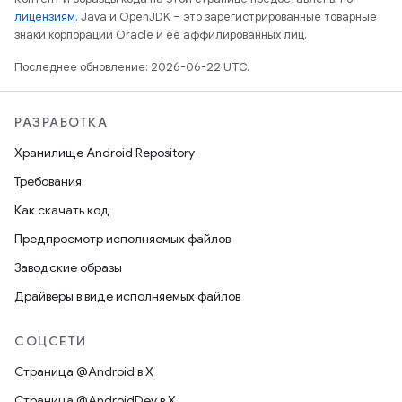
лицензиям
. Java и OpenJDK – это зарегистрированные товарные
знаки корпорации Oracle и ее аффилированных лиц.
Последнее обновление: 2026-06-22 UTC.
РАЗРАБОТКА
Хранилище Android Repository
Требования
Как скачать код
Предпросмотр исполняемых файлов
Заводские образы
Драйверы в виде исполняемых файлов
СОЦСЕТИ
Страница @Android в X
Страница @AndroidDev в X