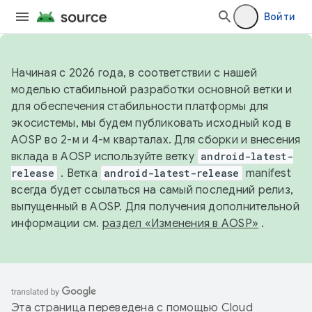
Войти
Начиная с 2026 года, в соответствии с нашей
моделью стабильной разработки основной ветки и
для обеспечения стабильности платформы для
экосистемы, мы будем публиковать исходный код в
AOSP во 2-м и 4-м кварталах. Для сборки и внесения
вклада в AOSP используйте ветку
android-latest-
release
. Ветка
android-latest-release
manifest
всегда будет ссылаться на самый последний релиз,
выпущенный в AOSP. Для получения дополнительной
информации см.
раздел «Изменения в AOSP»
.
Эта страница переведена с помощью
Cloud