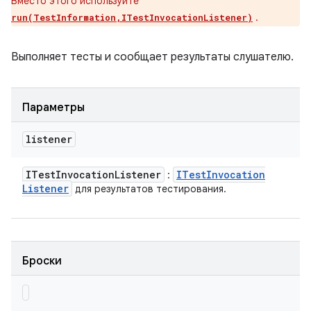
Вместо этого используйте
.
run(TestInformation,ITestInvocationListener)
Выполняет тесты и сообщает результаты слушателю.
Параметры
listener
ITest
Invocation
Listener
ITest
Invocation
:
Listener
для результатов тестирования.
Броски