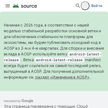
Войти
Начиная с 2026 года, в соответствии с нашей
моделью стабильной разработки основной ветки и
для обеспечения стабильности платформы для
экосистемы, мы будем публиковать исходный код в
AOSP во 2-м и 4-м кварталах. Для сборки и внесения
вклада в AOSP используйте ветку
android-latest-
release
. Ветка
android-latest-release
manifest
всегда будет ссылаться на самый последний релиз,
выпущенный в AOSP. Для получения дополнительной
информации см.
раздел «Изменения в AOSP»
.
Эта страница переведена с помощью
Cloud