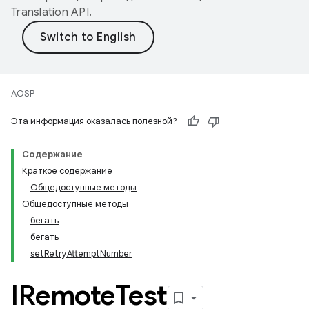
Translation API
.
AOSP
Эта информация оказалась полезной?
Содержание
Краткое содержание
Общедоступные методы
Общедоступные методы
бегать
бегать
setRetryAttemptNumber
IRemote
Test