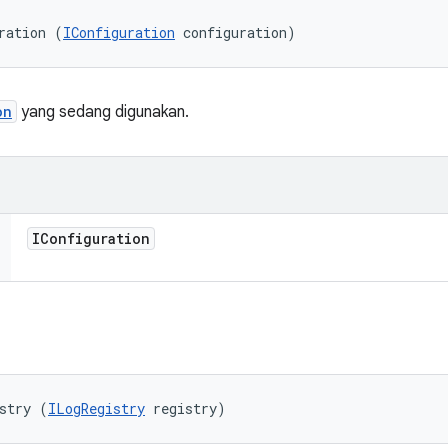
ration (
IConfiguration
 configuration)
on
yang sedang digunakan.
IConfiguration
stry (
ILogRegistry
 registry)