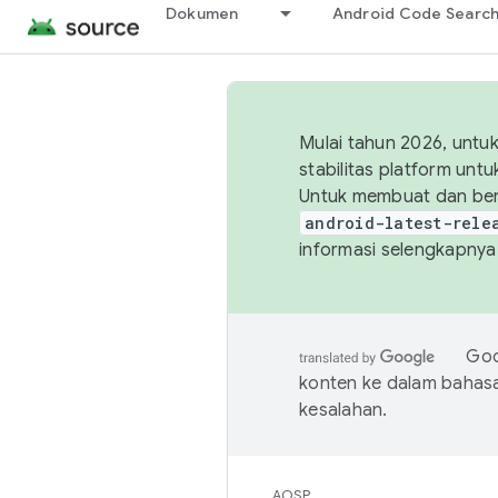
Dokumen
Android Code Searc
Mulai tahun 2026, unt
stabilitas platform un
Untuk membuat dan ber
android-latest-rele
informasi selengkapnya,
Goo
konten ke dalam bahas
kesalahan.
AOSP