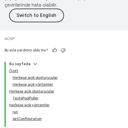
çevirilerinde hata olabilir.
AOSP
Bu size yardımcı oldu mu?
Bu sayfada
Özet
Herkese açık oluşturucular
Herkese açık yöntemler
Herkese açık oluşturucular
TestsPoolPoller
Herkese açık yöntemler
run
setConfiguration