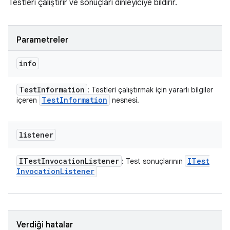
Testleri çalıştırır ve sonuçları dinleyiciye bildirir.
Parametreler
info
Test
Information
: Testleri çalıştırmak için yararlı bilgiler
Test
Information
içeren
nesnesi.
listener
ITest
Invocation
Listener
ITest
: Test sonuçlarının
Invocation
Listener
Verdiği hatalar