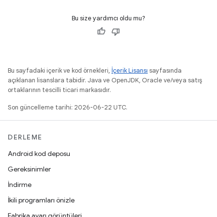
Bu size yardımcı oldu mu?
Bu sayfadaki içerik ve kod örnekleri,
İçerik Lisansı
sayfasında
açıklanan lisanslara tabidir. Java ve OpenJDK, Oracle ve/veya satış
ortaklarının tescilli ticari markasıdır.
Son güncelleme tarihi: 2026-06-22 UTC.
DERLEME
Android kod deposu
Gereksinimler
İndirme
İkili programları önizle
Fabrika ayarı görüntüleri