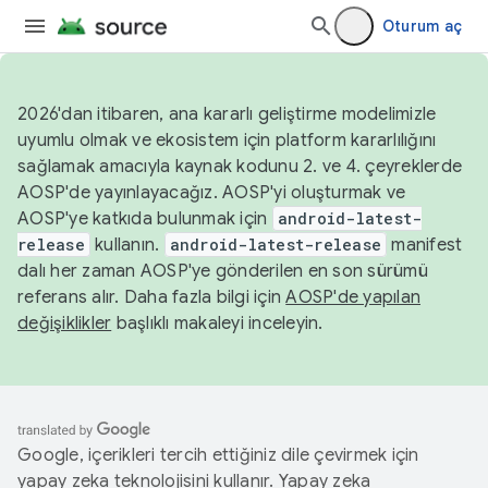
Oturum aç
2026'dan itibaren, ana kararlı geliştirme modelimizle
uyumlu olmak ve ekosistem için platform kararlılığını
sağlamak amacıyla kaynak kodunu 2. ve 4. çeyreklerde
AOSP'de yayınlayacağız. AOSP'yi oluşturmak ve
AOSP'ye katkıda bulunmak için
android-latest-
release
kullanın.
android-latest-release
manifest
dalı her zaman AOSP'ye gönderilen en son sürümü
referans alır. Daha fazla bilgi için
AOSP'de yapılan
değişiklikler
başlıklı makaleyi inceleyin.
Google, içerikleri tercih ettiğiniz dile çevirmek için
yapay zeka teknolojisini kullanır. Yapay zeka