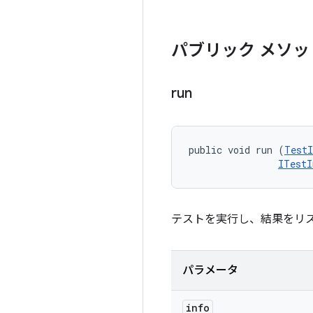
パブリック メソッ
run
public void run (
TestI
ITestI
テストを実行し、結果をリ
パラメータ
info