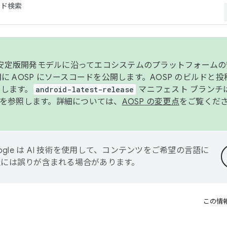
コード検索
ンク安定版開発モデルに沿ってエコシステムのプラットフォーム
半期に AOSP にソースコードを公開します。AOSP のビルドと
します。
android-latest-release
マニフェスト ブランチは
を参照します。詳細については、
AOSP の変更点
をご覧くだ
ogle は AI 技術を使用して、コンテンツをご希望の言語に
翻訳には誤りが含まれる場合があります。
この情