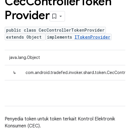
Cec
Controller
Token
Provider
public class CecControllerTokenProvider
extends Object
implements
ITokenProvider
java.lang.Object
↳
com.android.tradefed.invoker.shard.token.CecControl
Penyedia token untuk token terkait Kontrol Elektronik
Konsumen (CEC).