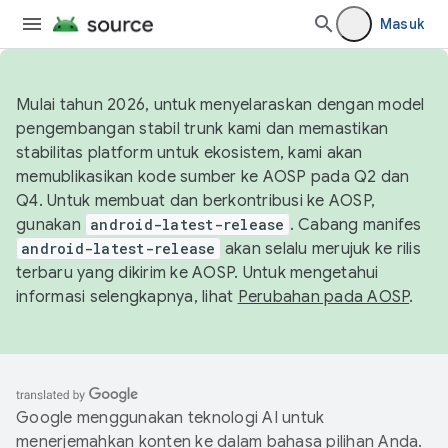
Masuk
Mulai tahun 2026, untuk menyelaraskan dengan model
pengembangan stabil trunk kami dan memastikan
stabilitas platform untuk ekosistem, kami akan
memublikasikan kode sumber ke AOSP pada Q2 dan
Q4. Untuk membuat dan berkontribusi ke AOSP,
gunakan
android-latest-release
. Cabang manifes
android-latest-release
akan selalu merujuk ke rilis
terbaru yang dikirim ke AOSP. Untuk mengetahui
informasi selengkapnya, lihat
Perubahan pada AOSP
.
Google menggunakan teknologi AI untuk
menerjemahkan konten ke dalam bahasa pilihan Anda.