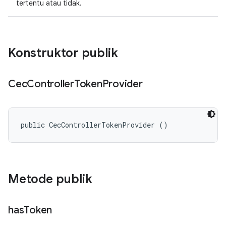
tertentu atau tidak.
Konstruktor publik
Cec
Controller
Token
Provider
public CecControllerTokenProvider ()
Metode publik
has
Token