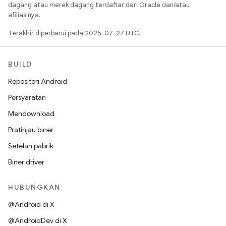
dagang atau merek dagang terdaftar dari Oracle dan/atau
afiliasinya.
Terakhir diperbarui pada 2025-07-27 UTC.
BUILD
Repositori Android
Persyaratan
Mendownload
Pratinjau biner
Setelan pabrik
Biner driver
HUBUNGKAN
@Android di X
@AndroidDev di X