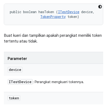
public boolean hasToken (
ITestDevice
 device, 

TokenProperty
 token)
Buat kueri dan tampilkan apakah perangkat memiliki token
tertentu atau tidak.
Parameter
device
ITest
Device
: Perangkat mengkueri tokennya.
token