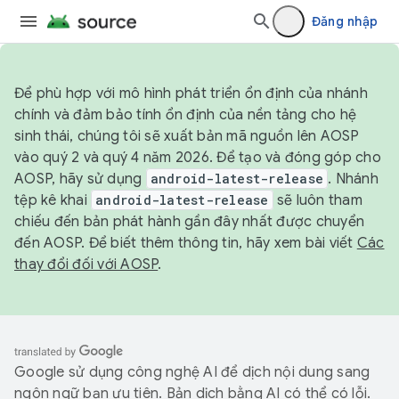
Đăng nhập
Để phù hợp với mô hình phát triển ổn định của nhánh
chính và đảm bảo tính ổn định của nền tảng cho hệ
sinh thái, chúng tôi sẽ xuất bản mã nguồn lên AOSP
vào quý 2 và quý 4 năm 2026. Để tạo và đóng góp cho
AOSP, hãy sử dụng
android-latest-release
. Nhánh
tệp kê khai
android-latest-release
sẽ luôn tham
chiếu đến bản phát hành gần đây nhất được chuyển
đến AOSP. Để biết thêm thông tin, hãy xem bài viết
Các
thay đổi đối với AOSP
.
Google sử dụng công nghệ AI để dịch nội dung sang
ngôn ngữ bạn ưu tiên. Bản dịch bằng AI có thể có lỗi.