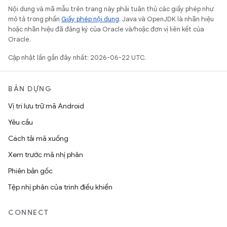
Nội dung và mã mẫu trên trang này phải tuân thủ các giấy phép như
mô tả trong phần
Giấy phép nội dung
. Java và OpenJDK là nhãn hiệu
hoặc nhãn hiệu đã đăng ký của Oracle và/hoặc đơn vị liên kết của
Oracle.
Cập nhật lần gần đây nhất: 2026-06-22 UTC.
BẢN DỰNG
Vị trí lưu trữ mã Android
Yêu cầu
Cách tải mã xuống
Xem trước mã nhị phân
Phiên bản gốc
Tệp nhị phân của trình điều khiển
CONNECT