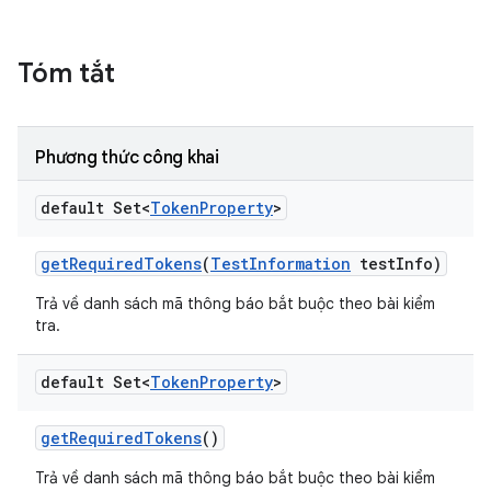
Tóm tắt
Phương thức công khai
default Set<
Token
Property
>
get
Required
Tokens
(
Test
Information
test
Info)
Trả về danh sách mã thông báo bắt buộc theo bài kiểm
tra.
default Set<
Token
Property
>
get
Required
Tokens
()
Trả về danh sách mã thông báo bắt buộc theo bài kiểm