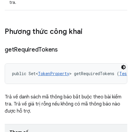
tra.
Phương thức công khai
get
Required
Tokens
public Set<
TokenProperty
> getRequiredTokens (
TestI
Trả về danh sách mã thông báo bắt buộc theo bài kiểm
tra. Trả về giá trị rỗng nếu không có mã thông báo nào
được hỗ trợ.