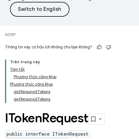
AOSP
Thông tin này có hữu ích không cho bạn không?
Trên trang này
Tóm tắt
Phương thức công khai
Phương thức công khai
getRequiredTokens
getRequiredTokens
IToken
Request
public interface ITokenRequest