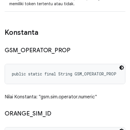
memiliki token tertentu atau tidak.
Konstanta
GSM
_
OPERATOR
_
PROP
public static final String GSM_OPERATOR_PROP
Nilai Konstanta: "gsm.sim.operator.numeric"
ORANGE
_
SIM
_
ID