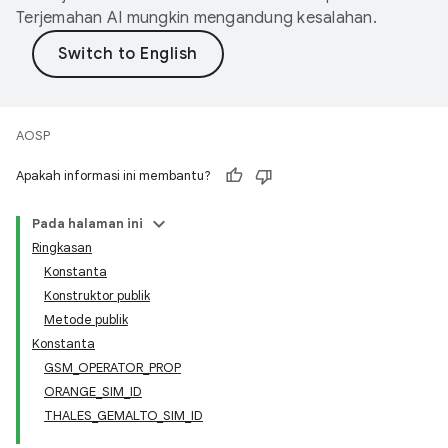
Terjemahan AI mungkin mengandung kesalahan.
AOSP
Apakah informasi ini membantu?
Pada halaman ini
Ringkasan
Konstanta
Konstruktor publik
Metode publik
Konstanta
GSM_OPERATOR_PROP
ORANGE_SIM_ID
THALES_GEMALTO_SIM_ID