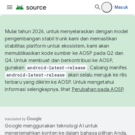
Masuk
Mulai tahun 2026, untuk menyelaraskan dengan model
pengembangan stabil trunk kami dan memastikan
stabilitas platform untuk ekosistem, kami akan
memublikasikan kode sumber ke AOSP pada Q2 dan
Q4. Untuk membuat dan berkontribusi ke AOSP,
gunakan
android-latest-release
. Cabang manifes
android-latest-release
akan selalu merujuk ke rilis
terbaru yang dikirim ke AOSP. Untuk mengetahui
informasi selengkapnya, lihat
Perubahan pada AOSP
.
Google menggunakan teknologi AI untuk
menerjemahkan konten ke dalam bahasa pilihan Anda.