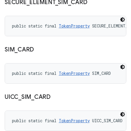
SECURE
_
ELEMENT
_
SIM
_
CARD
public static final 
TokenProperty
 SECURE_ELEMENT_S
SIM
_
CARD
public static final 
TokenProperty
 SIM_CARD
UICC
_
SIM
_
CARD
public static final 
TokenProperty
 UICC_SIM_CARD