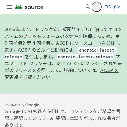
ログイン
2026 年より、トランク安定版開発モデルに沿ってエコシ
ステムのプラットフォームの安定性を確保するため、第
2 四半期と第 4 四半期に AOSP にソースコードを公開し
ます。AOSP のビルドと投稿には、
android-latest-
release
を使用します。
android-latest-release
マ
ニフェスト ブランチは、常に AOSP にプッシュされた最
新のリリースを参照します。詳細については、
AOSP の
変更点
をご覧ください。
Google は AI 技術を使用して、コンテンツをご希望の言
語に翻訳しています。AI 翻訳には誤りが含まれる場合が
あります。