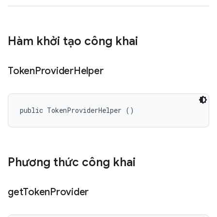
Hàm khởi tạo công khai
Token
Provider
Helper
public TokenProviderHelper ()
Phương thức công khai
get
Token
Provider