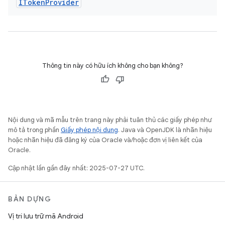
IToken
Provider
Thông tin này có hữu ích không cho bạn không?
Nội dung và mã mẫu trên trang này phải tuân thủ các giấy phép như
mô tả trong phần
Giấy phép nội dung
. Java và OpenJDK là nhãn hiệu
hoặc nhãn hiệu đã đăng ký của Oracle và/hoặc đơn vị liên kết của
Oracle.
Cập nhật lần gần đây nhất: 2025-07-27 UTC.
BẢN DỰNG
Vị trí lưu trữ mã Android