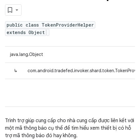
public class TokenProviderHelper
extends Object
java.lang.Object
↳
com.android.tradefed.invoker.shard.token.TokenProvi
Trình trợ giúp cung cấp cho nhà cung cấp được liên kết với
một mã thông báo cụ thể để tìm hiểu xem thiết bị có hỗ
trợ mã thông báo đó hay không.