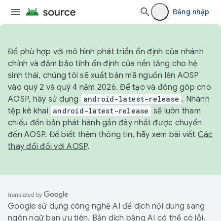
Đăng nhập
Để phù hợp với mô hình phát triển ổn định của nhánh
chính và đảm bảo tính ổn định của nền tảng cho hệ
sinh thái, chúng tôi sẽ xuất bản mã nguồn lên AOSP
vào quý 2 và quý 4 năm 2026. Để tạo và đóng góp cho
AOSP, hãy sử dụng
android-latest-release
. Nhánh
tệp kê khai
android-latest-release
sẽ luôn tham
chiếu đến bản phát hành gần đây nhất được chuyển
đến AOSP. Để biết thêm thông tin, hãy xem bài viết
Các
thay đổi đối với AOSP
.
Google sử dụng công nghệ AI để dịch nội dung sang
ngôn ngữ bạn ưu tiên. Bản dịch bằng AI có thể có lỗi.