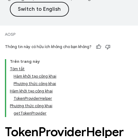
AOSP
Thông tin này có hữu ích không cho bạn không?
Trên trang này
Tóm tắt
Hàm khởi tạo công khai
Phương thức công khai
Hàm khởi tạo công khai
TokenProviderHelper
Phương thức công khai
getTokenProvider
Token
Provider
Helper