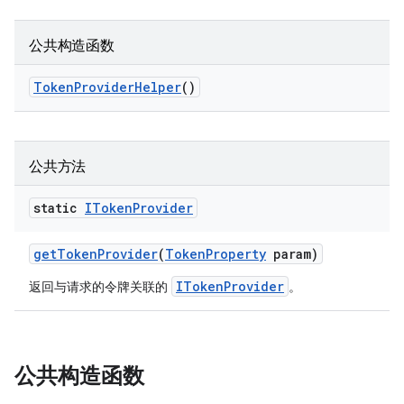
公共构造函数
Token
Provider
Helper
()
公共方法
static
IToken
Provider
get
Token
Provider
(
Token
Property
param)
ITokenProvider
返回与请求的令牌关联的
。
公共构造函数