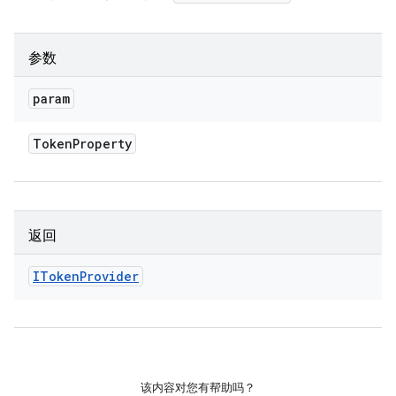
参数
param
Token
Property
返回
IToken
Provider
该内容对您有帮助吗？