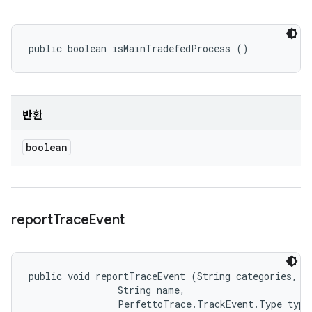
public boolean isMainTradefedProcess ()
반환
boolean
report
Trace
Event
public void reportTraceEvent (String categories, 

                String name, 

                PerfettoTrace.TrackEvent.Type type