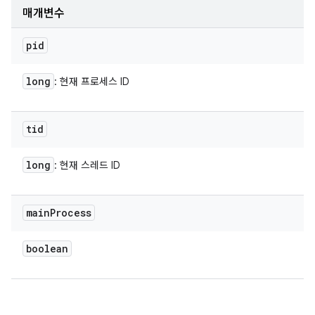
매개변수
pid
long
: 현재 프로세스 ID
tid
long
: 현재 스레드 ID
main
Process
boolean