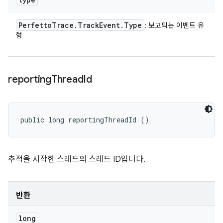
Perfetto
Trace
.
Track
Event
.
Type
: 보고되는 이벤트 유
형
reporting
Thread
Id
public long reportingThreadId ()
추적을 시작한 스레드의 스레드 ID입니다.
반환
long