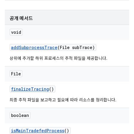
공개 메서드
void
add
Subprocess
Trace
(File sub
Trace)
상위에 추가할 하위 프로세스의 추적 파일을 제공합니다.
File
finalize
Tracing
()
최종 추적 파일을 보고하고 필요에 따라 리소스를 정리합니다.
boolean
is
Main
Tradefed
Process
()