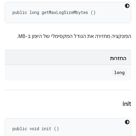
public long getMaxLogSizeMbytes ()
הפונקציה מחזירה את הגודל המקסימלי של היומן ב-MB.
החזרות
long
init
public void init ()