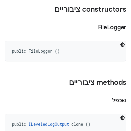
‫constructors ציבוריים
File
Logger
public FileLogger ()
‫methods ציבוריים
שכפל
public 
ILeveledLogOutput
 clone ()