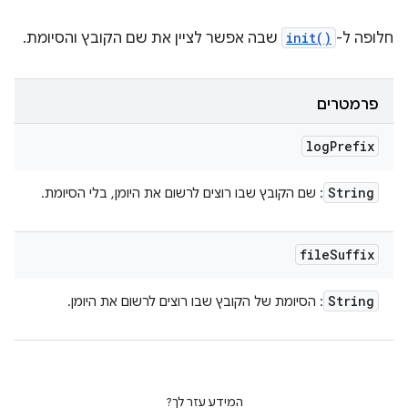
חלופה ל-
init()
שבה אפשר לציין את שם הקובץ והסיומת.
פרמטרים
log
Prefix
String
: שם הקובץ שבו רוצים לרשום את היומן, בלי הסיומת.
file
Suffix
String
: הסיומת של הקובץ שבו רוצים לרשום את היומן.
המידע עזר לך?