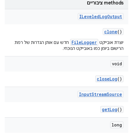
‫methods ציבוריים
ILeveled
Log
Output
clone
()
FileLogger
יוצרת אובייקט
חדש עם אותן הגדרות של רמת
הרישום ביומן כמו באובייקט הנוכחי.
void
close
Log
()
Input
Stream
Source
get
Log
()
long