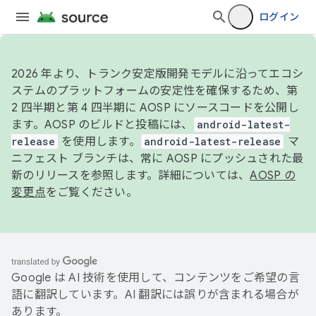
ログイン
2026 年より、トランク安定版開発モデルに沿ってエコシ
ステムのプラットフォームの安定性を確保するため、第
2 四半期と第 4 四半期に AOSP にソースコードを公開し
ます。AOSP のビルドと投稿には、
android-latest-
release
を使用します。
android-latest-release
マ
ニフェスト ブランチは、常に AOSP にプッシュされた最
新のリリースを参照します。詳細については、
AOSP の
変更点
をご覧ください。
Google は AI 技術を使用して、コンテンツをご希望の言
語に翻訳しています。AI 翻訳には誤りが含まれる場合が
あります。