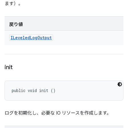
ます）。
戻り値
ILeveled
Log
Output
init
public void init ()
ログを初期化し、必要な IO リソースを作成します。