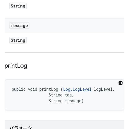
String
message
String
print
Log
public void printLog (
Log.LogLevel
 logLevel, 

                String tag, 

                String message)
パラメータ