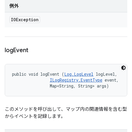
例外
IOException
log
Event
public void logEvent (
Log.LogLevel
 logLevel, 

ILogRegistry.EventType
 event, 

                Map<String, String> args)
このメソッドを呼び出して、マップ内の関連情報を含む型
からイベントを記録します。