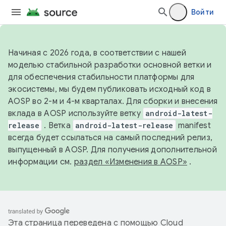
Войти
Начиная с 2026 года, в соответствии с нашей
моделью стабильной разработки основной ветки и
для обеспечения стабильности платформы для
экосистемы, мы будем публиковать исходный код в
AOSP во 2-м и 4-м кварталах. Для сборки и внесения
вклада в AOSP используйте ветку
android-latest-
release
. Ветка
android-latest-release
manifest
всегда будет ссылаться на самый последний релиз,
выпущенный в AOSP. Для получения дополнительной
информации см.
раздел «Изменения в AOSP»
.
Эта страница переведена с помощью
Cloud