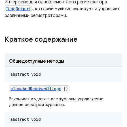
Интерфейс для одноэлементного регистратора
ILogOutput
, который мультиплексирует и управляет
различными регистраторами.
Краткое содержание
Общедоступные методы
abstract void
close
And
Remove
All
Logs
()
Закрывает и удаляет все журналы, управляемые
данным реестром журналов.
abstract void