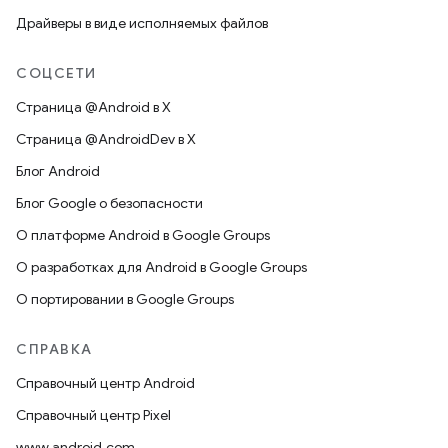
Драйверы в виде исполняемых файлов
СОЦСЕТИ
Страница @Android в X
Страница @AndroidDev в X
Блог Android
Блог Google о безопасности
О платформе Android в Google Groups
О разработках для Android в Google Groups
О портировании в Google Groups
СПРАВКА
Справочный центр Android
Справочный центр Pixel
www.android.com