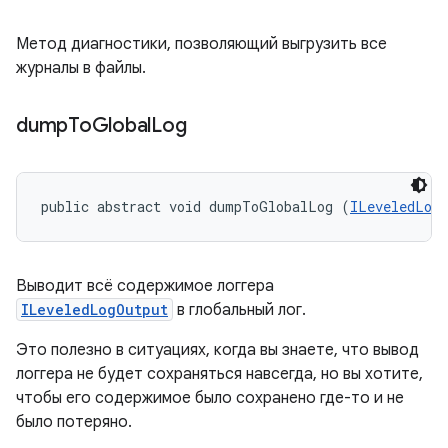
Метод диагностики, позволяющий выгрузить все
журналы в файлы.
dump
To
Global
Log
public abstract void dumpToGlobalLog (
ILeveledLog
Выводит всё содержимое логгера
ILeveledLogOutput
в глобальный лог.
Это полезно в ситуациях, когда вы знаете, что вывод
логгера не будет сохраняться навсегда, но вы хотите,
чтобы его содержимое было сохранено где-то и не
было потеряно.