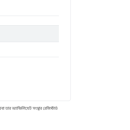
তার অ্যাফিলিয়েট সংস্থার রেজিস্টার্ড