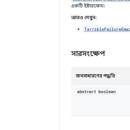
একটি ইন্টারফেস।
আরও দেখুন:
TerribleFailureEma
সারসংক্ষেপ
জনসাধারণের পদ্ধতি
abstract boolean