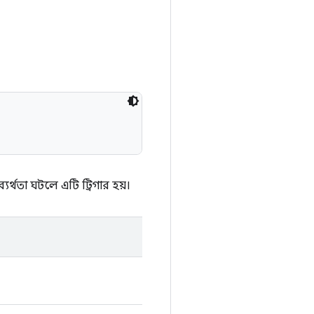
র্থতা ঘটলে এটি ট্রিগার হয়।