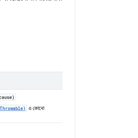
cause)
Throwable)
এ কোনো