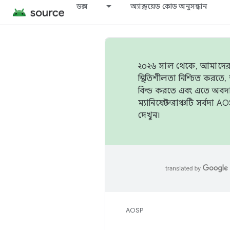
ডক্স
অ্যান্ড্রয়েড কোড অনুসন্ধান
২০২৬ সাল থেকে, আমাদের ট্র
স্থিতিশীলতা নিশ্চিত করত
বিল্ড করতে এবং এতে অবদ
ম্যানিফেস্ট ব্রাঞ্চটি সর্
দেখুন।
AOSP