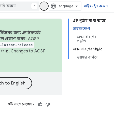
/
সাইন-ইন করুন
এই পৃষ্ঠায় যা যা আছে
সারসংক্ষেপ
েমের জন্য প্ল্যাটফর্মের
জনসাধারণের
 কোড প্রকাশ করব। AOSP
পদ্ধতি
-latest-release
জনসাধারণের পদ্ধতি
 জন্য,
Changes to AOSP
ভয়ঙ্কর ব্যর্থতা
এটি কাজে লেগেছে?