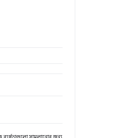
 ব্যর্থতাগুলো সামলানোর জন্য