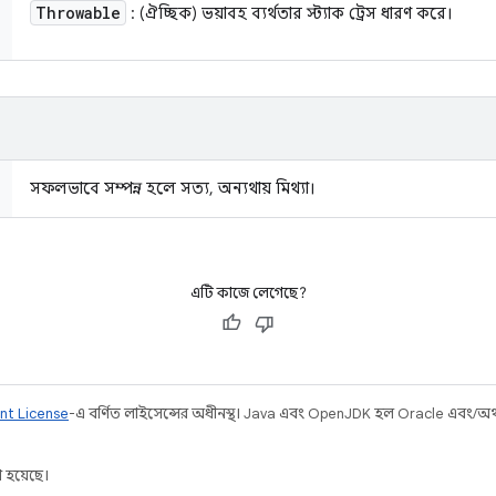
Throwable
: (ঐচ্ছিক) ভয়াবহ ব্যর্থতার স্ট্যাক ট্রেস ধারণ করে।
সফলভাবে সম্পন্ন হলে সত্য, অন্যথায় মিথ্যা।
এটি কাজে লেগেছে?
nt License
-এ বর্ণিত লাইসেন্সের অধীনস্থ। Java এবং OpenJDK হল Oracle এবং/অথবা 
 হয়েছে।