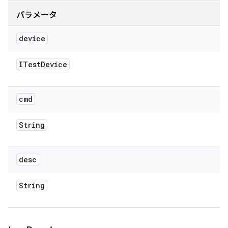
パラメータ
device
ITest
Device
cmd
String
desc
String