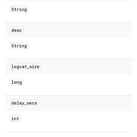
String
desc
String
logcat
_
size
long
delay
_
secs
int