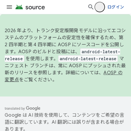
ログイン
2026 年より、トランク安定版開発モデルに沿ってエコシ
ステムのプラットフォームの安定性を確保するため、第
2 四半期と第 4 四半期に AOSP にソースコードを公開し
ます。AOSP のビルドと投稿には、
android-latest-
release
を使用します。
android-latest-release
マ
ニフェスト ブランチは、常に AOSP にプッシュされた最
新のリリースを参照します。詳細については、
AOSP の
変更点
をご覧ください。
Google は AI 技術を使用して、コンテンツをご希望の言
語に翻訳しています。AI 翻訳には誤りが含まれる場合が
あります。