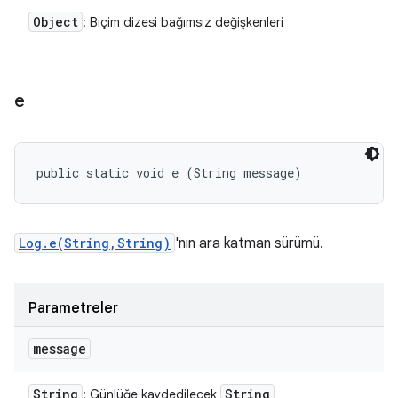
Object
: Biçim dizesi bağımsız değişkenleri
e
public static void e (String message)
Log.e(String,String)
'nın ara katman sürümü.
Parametreler
message
String
String
: Günlüğe kaydedilecek