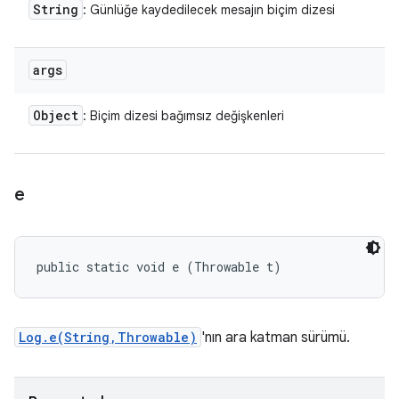
String
: Günlüğe kaydedilecek mesajın biçim dizesi
args
Object
: Biçim dizesi bağımsız değişkenleri
e
public static void e (Throwable t)
Log.e(String,Throwable)
'nın ara katman sürümü.