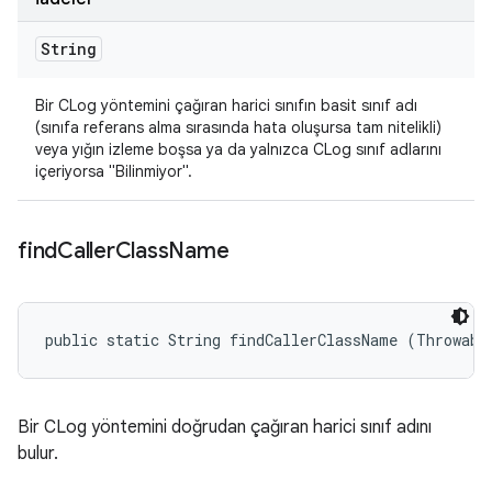
String
Bir CLog yöntemini çağıran harici sınıfın basit sınıf adı
(sınıfa referans alma sırasında hata oluşursa tam nitelikli)
veya yığın izleme boşsa ya da yalnızca CLog sınıf adlarını
içeriyorsa "Bilinmiyor".
find
Caller
Class
Name
public static String findCallerClassName (Throwabl
Bir CLog yöntemini doğrudan çağıran harici sınıf adını
bulur.