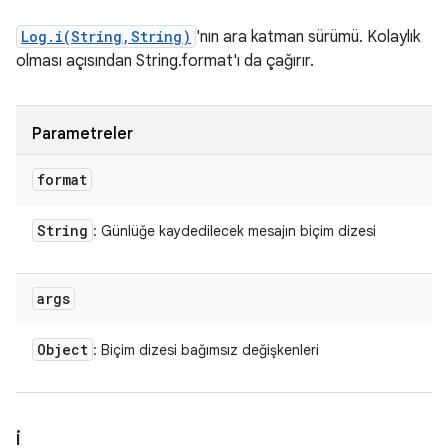
Log.i(String,String)
'nın ara katman sürümü. Kolaylık
olması açısından String.format'ı da çağırır.
Parametreler
format
String
: Günlüğe kaydedilecek mesajın biçim dizesi
args
Object
: Biçim dizesi bağımsız değişkenleri
i