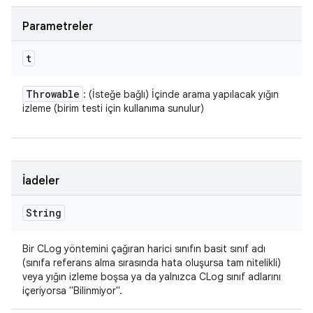
Parametreler
t
Throwable
: (İsteğe bağlı) İçinde arama yapılacak yığın
izleme (birim testi için kullanıma sunulur)
İadeler
String
Bir CLog yöntemini çağıran harici sınıfın basit sınıf adı
(sınıfa referans alma sırasında hata oluşursa tam nitelikli)
veya yığın izleme boşsa ya da yalnızca CLog sınıf adlarını
içeriyorsa "Bilinmiyor".