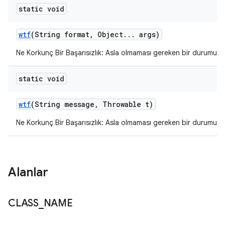
static void
wtf
(String format
,
Object
.
.
.
args)
Ne Korkunç Bir Başarısızlık: Asla olmaması gereken bir durumu bil
static void
wtf
(String message
,
Throwable t)
Ne Korkunç Bir Başarısızlık: Asla olmaması gereken bir durumu bil
Alanlar
CLASS
_
NAME