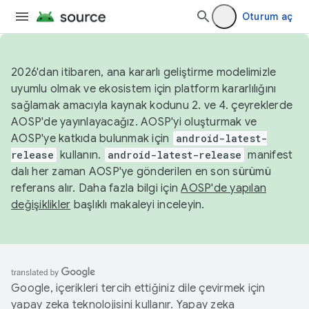
Oturum aç
2026'dan itibaren, ana kararlı geliştirme modelimizle
uyumlu olmak ve ekosistem için platform kararlılığını
sağlamak amacıyla kaynak kodunu 2. ve 4. çeyreklerde
AOSP'de yayınlayacağız. AOSP'yi oluşturmak ve
AOSP'ye katkıda bulunmak için
android-latest-
release
kullanın.
android-latest-release
manifest
dalı her zaman AOSP'ye gönderilen en son sürümü
referans alır. Daha fazla bilgi için
AOSP'de yapılan
değişiklikler
başlıklı makaleyi inceleyin.
Google, içerikleri tercih ettiğiniz dile çevirmek için
yapay zeka teknolojisini kullanır. Yapay zeka