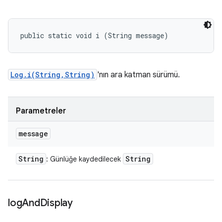
public static void i (String message)
Log.i(String,String)
'nın ara katman sürümü.
Parametreler
message
String
String
: Günlüğe kaydedilecek
log
And
Display