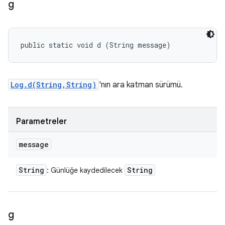
g
public static void d (String message)
Log.d(String,String)
'nın ara katman sürümü.
Parametreler
message
String
String
: Günlüğe kaydedilecek
g