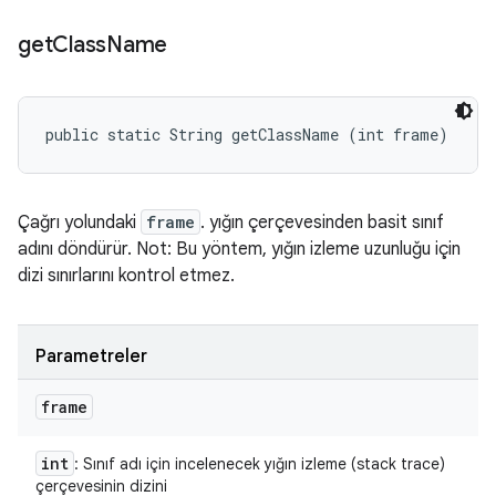
get
Class
Name
public static String getClassName (int frame)
Çağrı yolundaki
frame
. yığın çerçevesinden basit sınıf
adını döndürür. Not: Bu yöntem, yığın izleme uzunluğu için
dizi sınırlarını kontrol
etmez
.
Parametreler
frame
int
: Sınıf adı için incelenecek yığın izleme (stack trace)
çerçevesinin dizini