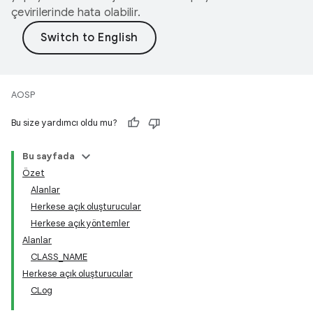
çevirilerinde hata olabilir.
AOSP
Bu size yardımcı oldu mu?
Bu sayfada
Özet
Alanlar
Herkese açık oluşturucular
Herkese açık yöntemler
Alanlar
CLASS_NAME
Herkese açık oluşturucular
CLog