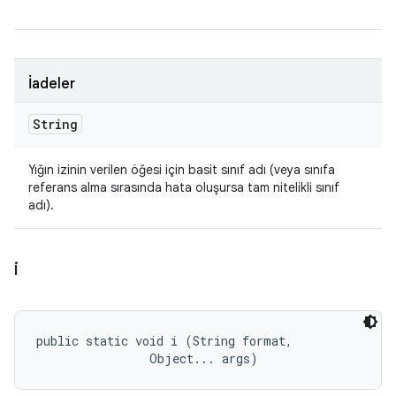
İadeler
String
Yığın izinin verilen öğesi için basit sınıf adı (veya sınıfa
referans alma sırasında hata oluşursa tam nitelikli sınıf
adı).
i
public static void i (String format, 

                Object... args)