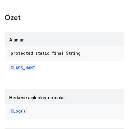
Özet
Alanlar
protected static final String
CLASS
_
NAME
Herkese açık oluşturucular
CLog
()