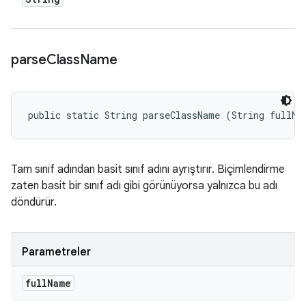
parse
Class
Name
public static String parseClassName (String fullNa
Tam sınıf adından basit sınıf adını ayrıştırır. Biçimlendirme
zaten basit bir sınıf adı gibi görünüyorsa yalnızca bu adı
döndürür.
Parametreler
full
Name