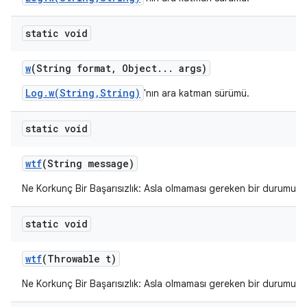
static void
w
(String format
,
Object
.
.
.
args)
Log.w(String,String)
'nın ara katman sürümü.
static void
wtf
(String message)
Ne Korkunç Bir Başarısızlık: Asla olmaması gereken bir durumu bil
static void
wtf
(Throwable t)
Ne Korkunç Bir Başarısızlık: Asla olmaması gereken bir durumu bil