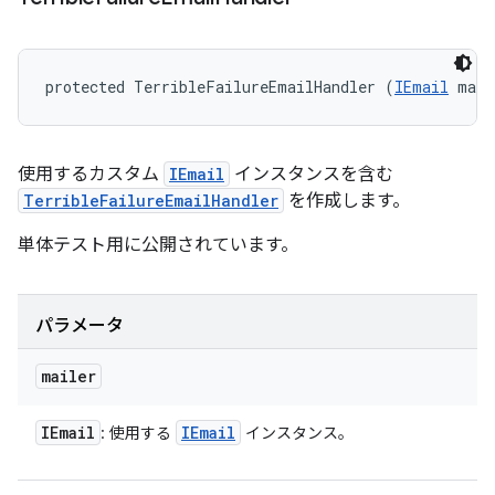
protected TerribleFailureEmailHandler (
IEmail
 mail
使用するカスタム
IEmail
インスタンスを含む
TerribleFailureEmailHandler
を作成します。
単体テスト用に公開されています。
パラメータ
mailer
IEmail
IEmail
: 使用する
インスタンス。