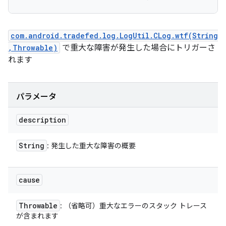
com.android.tradefed.log.LogUtil.CLog.wtf(String
,Throwable)
で重大な障害が発生した場合にトリガーさ
れます
パラメータ
description
String
: 発生した重大な障害の概要
cause
Throwable
: （省略可）重大なエラーのスタック トレース
が含まれます