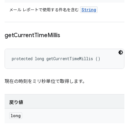
String
メール レポートで使用する件名を含む
get
Current
Time
Millis
protected long getCurrentTimeMillis ()
現在の時刻をミリ秒単位で取得します。
戻り値
long