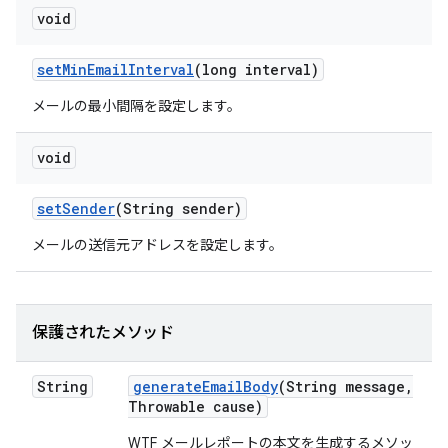
void
set
Min
Email
Interval
(long interval)
メールの最小間隔を設定します。
void
set
Sender
(String sender)
メールの送信元アドレスを設定します。
保護されたメソッド
String
generate
Email
Body
(String message
,
Throwable cause)
WTF メールレポートの本文を生成するメソッ