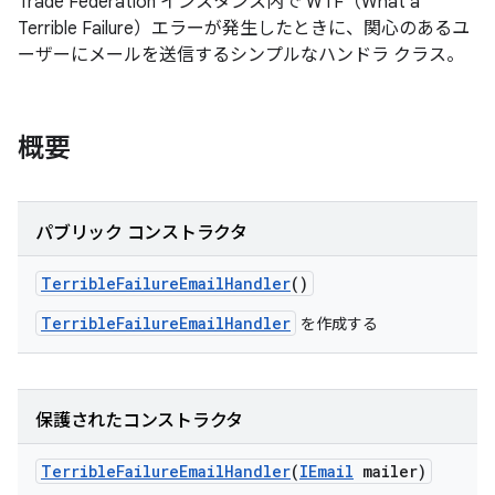
Trade Federation インスタンス内で WTF（What a
Terrible Failure）エラーが発生したときに、関心のあるユ
ーザーにメールを送信するシンプルなハンドラ クラス。
概要
パブリック コンストラクタ
Terrible
Failure
Email
Handler
()
TerribleFailureEmailHandler
を作成する
保護されたコンストラクタ
Terrible
Failure
Email
Handler
(
IEmail
mailer)