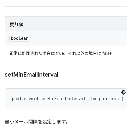
戻り値
boolean
正常に処理された場合は true、それ以外の場合は false
set
Min
Email
Interval
public void setMinEmailInterval (long interval)
最小メール間隔を設定します。