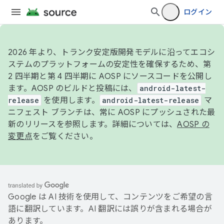
ログイン
2026 年より、トランク安定版開発モデルに沿ってエコシ
ステムのプラットフォームの安定性を確保するため、第
2 四半期と第 4 四半期に AOSP にソースコードを公開し
ます。AOSP のビルドと投稿には、
android-latest-
release
を使用します。
android-latest-release
マ
ニフェスト ブランチは、常に AOSP にプッシュされた最
新のリリースを参照します。詳細については、
AOSP の
変更点
をご覧ください。
Google は AI 技術を使用して、コンテンツをご希望の言
語に翻訳しています。AI 翻訳には誤りが含まれる場合が
あります。