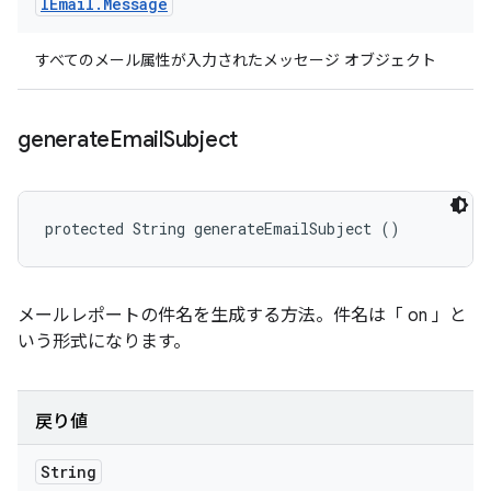
IEmail
.
Message
すべてのメール属性が入力されたメッセージ オブジェクト
generate
Email
Subject
protected String generateEmailSubject ()
メールレポートの件名を生成する方法。件名は「
on
」
と
いう形式になります。
戻り値
String