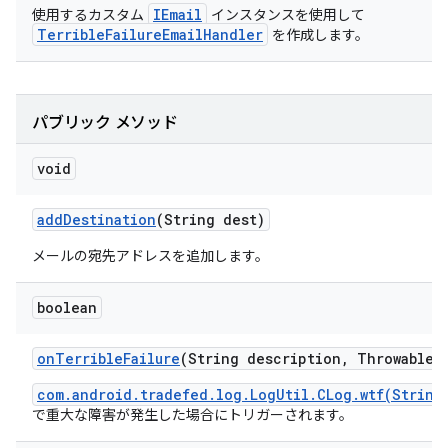
IEmail
使用するカスタム
インスタンスを使用して
TerribleFailureEmailHandler
を作成します。
パブリック メソッド
void
add
Destination
(String dest)
メールの宛先アドレスを追加します。
boolean
on
Terrible
Failure
(String description
,
Throwable c
com.android.tradefed.log.LogUtil.CLog.wtf(String
で重大な障害が発生した場合にトリガーされます。