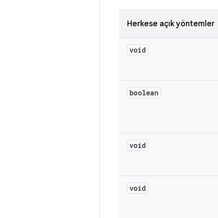
Herkese açık yöntemler
void
boolean
void
void