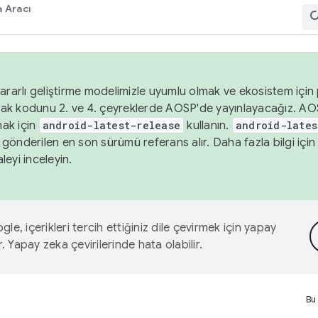
 Aracı
ararlı geliştirme modelimizle uyumlu olmak ve ekosistem için p
ak kodunu 2. ve 4. çeyreklerde AOSP'de yayınlayacağız. AO
ak için
android-latest-release
kullanın.
android-lates
gönderilen en son sürümü referans alır. Daha fazla bilgi içi
leyi inceleyin.
le, içerikleri tercih ettiğiniz dile çevirmek için yapay
r. Yapay zeka çevirilerinde hata olabilir.
Bu