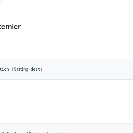
temler
tion (String dest)