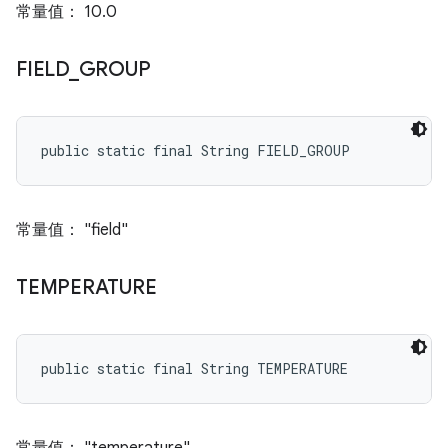
常量值： 10.0
FIELD
_
GROUP
public static final String FIELD_GROUP
常量值： "field"
TEMPERATURE
public static final String TEMPERATURE