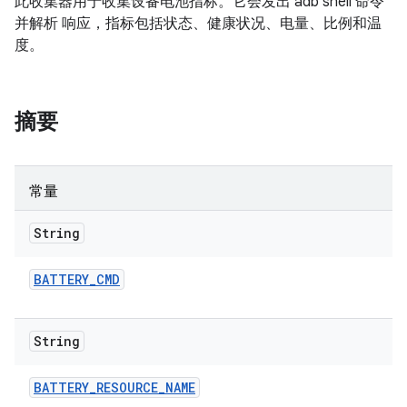
此收集器用于收集设备电池指标。它会发出 adb shell 命令
并解析 响应，指标包括状态、健康状况、电量、比例和温
度。
摘要
常量
String
BATTERY
_
CMD
String
BATTERY
_
RESOURCE
_
NAME