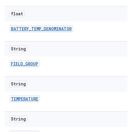
float
BATTERY
_
TEMP
_
DENOMINATOR
String
FIELD
_
GROUP
String
TEMPERATURE
String