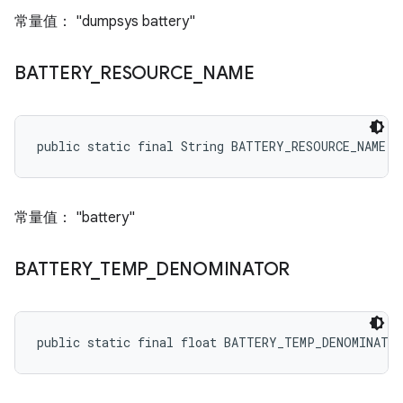
常量值： "dumpsys battery"
BATTERY
_
RESOURCE
_
NAME
public static final String BATTERY_RESOURCE_NAME
常量值： "battery"
BATTERY
_
TEMP
_
DENOMINATOR
public static final float BATTERY_TEMP_DENOMINATO