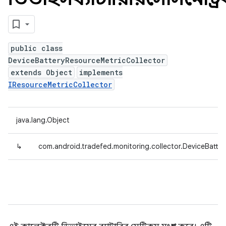
public class
DeviceBatteryResourceMetricCollector
extends Object
implements
IResourceMetricCollector
java.lang.Object
↳
com.android.tradefed.monitoring.collector.DeviceBatte