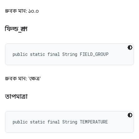
ধ্রুবক মান: ১০.০
ফিল্ড
_
গ্রুপ
public static final String FIELD_GROUP
ধ্রুবক মান: 'ক্ষেত্র'
তাপমাত্রা
public static final String TEMPERATURE