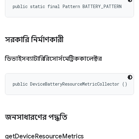
public static final Pattern BATTERY_PATTERN
সরকারি নির্মাণকারী
ডিভাইসব্যাটারিরিসোর্সমেট্রিককালেক্টর
public DeviceBatteryResourceMetricCollector ()
জনসাধারণের পদ্ধতি
get
Device
Resource
Metrics