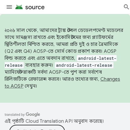
২০২৬ সাল থেকে, আমাদের ট্রাঙ্ক স্টেবল ডেভেলপমেন্ট মডেলের
সাথে সামঞ্জস্য রাখতে এবং ইকোসিস্টেমের জন্য প্ল্যাটফর্মের
স্থিতিশীলতা নিশ্চিত করতে, আমরা প্রতি দুই ও চার ত্রৈমাসিকে
(Q2 এবং Q4) AOSP-তে সোর্স কোড প্রকাশ করব। AOSP
বিল্ড করতে এবং এতে অবদান রাখতে,
android-latest-
release
ব্যবহার করুন।
android-latest-release
ম্যানিফেস্ট ব্রাঞ্চটি সর্বদা AOSP-তে পুশ করা সর্বশেষ
রিলিজটিকে রেফারেন্স করবে। আরও তথ্যের জন্য,
Changes
to AOSP
দেখুন।
এই পৃষ্ঠাটি
Cloud Translation API
অনুবাদ করেছে।