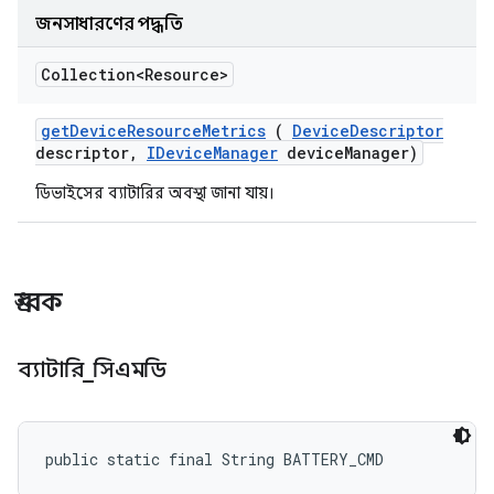
জনসাধারণের পদ্ধতি
Collection<Resource>
get
Device
Resource
Metrics
(
Device
Descriptor
descriptor
,
IDevice
Manager
device
Manager)
ডিভাইসের ব্যাটারির অবস্থা জানা যায়।
ধ্রুবক
ব্যাটারি
_
সিএমডি
public static final String BATTERY_CMD