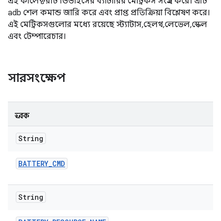
এই কালেক্টরটি ডিভাইসের ব্যাটারির মেট্রিকস সংগ্রহ করে। এটি
adb শেল কমান্ড জারি করে এবং প্রাপ্ত প্রতিক্রিয়া বিশ্লেষণ করে।
এই মেট্রিকসগুলোর মধ্যে রয়েছে স্ট্যাটাস, হেলথ, লেভেল, স্কেল
এবং টেম্পারেচার।
সারসংক্ষেপ
ধ্রুবক
String
BATTERY
_
CMD
String