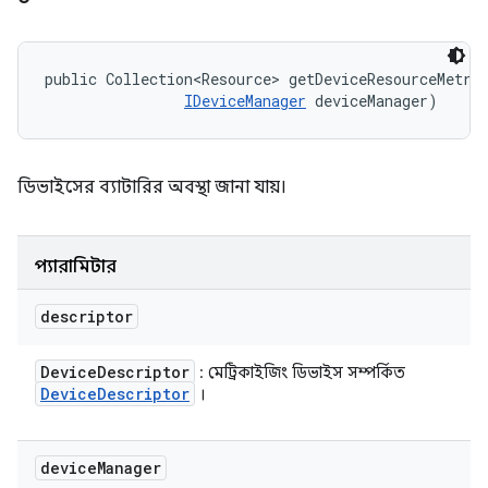
public Collection<Resource> getDeviceResourceMetri
IDeviceManager
 deviceManager)
ডিভাইসের ব্যাটারির অবস্থা জানা যায়।
প্যারামিটার
descriptor
Device
Descriptor
: মেট্রিকাইজিং ডিভাইস সম্পর্কিত
Device
Descriptor
।
device
Manager