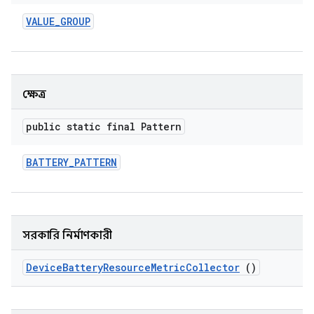
VALUE
_
GROUP
ক্ষেত্র
public static final Pattern
BATTERY
_
PATTERN
সরকারি নির্মাণকারী
Device
Battery
Resource
Metric
Collector
()