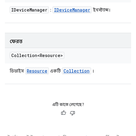
IDevice
Manager
IDevice
Manager
:
ইনস্ট্যান্স।
ফেরত
Collection<Resource>
Resource
Collection
ডিভাইস
একটি
।
এটি কাজে লেগেছে?