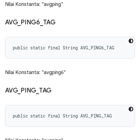
Nilai Konstanta: "avgping"
AVG
_
PING6
_
TAG
public static final String AVG_PING6_TAG
Nilai Konstanta: "avgping6"
AVG
_
PING
_
TAG
public static final String AVG_PING_TAG