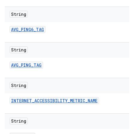
String
AVG
_
PING6
_
TAG
String
AVG
_
PING
_
TAG
String
INTERNET
_
ACCESSIBILITY
_
METRIC
_
NAME
String