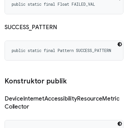
public static final Float FAILED_VAL
SUCCESS
_
PATTERN
public static final Pattern SUCCESS_PATTERN
Konstruktor publik
Device
Internet
Accessibility
Resource
Metric
Collector