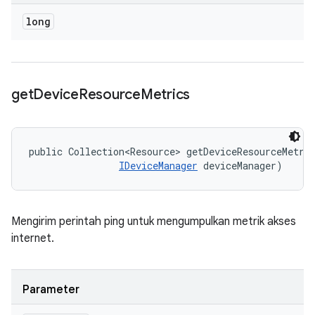
long
get
Device
Resource
Metrics
public Collection<Resource> getDeviceResourceMetri
IDeviceManager
 deviceManager)
Mengirim perintah ping untuk mengumpulkan metrik akses
internet.
Parameter