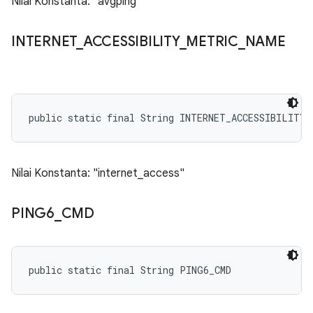
Nilai Konstanta: "avgping"
INTERNET
_
ACCESSIBILITY
_
METRIC
_
NAME
public static final String INTERNET_ACCESSIBILITY_
Nilai Konstanta: "internet_access"
PING6
_
CMD
public static final String PING6_CMD