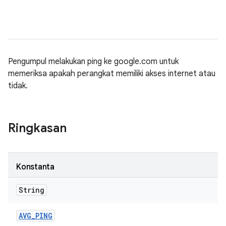
Pengumpul melakukan ping ke google.com untuk
memeriksa apakah perangkat memiliki akses internet atau
tidak.
Ringkasan
Konstanta
String
AVG
_
PING