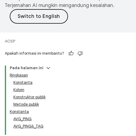
Terjemahan AI mungkin mengandung kesalahan.
AOSP
Apakah informasi ini membantu?
Pada halaman ini
Ringkasan
Konstanta
Kolom
Konstruktor publik
Metode publik
Konstanta
AVG_PING
AVG_PING6_TAG