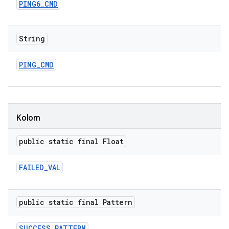
PING6
_
CMD
String
PING
_
CMD
Kolom
public static final Float
FAILED
_
VAL
public static final Pattern
SUCCESS
_
PATTERN