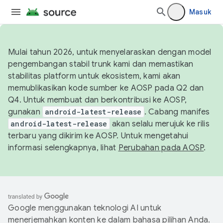
Masuk
Mulai tahun 2026, untuk menyelaraskan dengan model
pengembangan stabil trunk kami dan memastikan
stabilitas platform untuk ekosistem, kami akan
memublikasikan kode sumber ke AOSP pada Q2 dan
Q4. Untuk membuat dan berkontribusi ke AOSP,
gunakan
android-latest-release
. Cabang manifes
android-latest-release
akan selalu merujuk ke rilis
terbaru yang dikirim ke AOSP. Untuk mengetahui
informasi selengkapnya, lihat
Perubahan pada AOSP
.
Google menggunakan teknologi AI untuk
menerjemahkan konten ke dalam bahasa pilihan Anda.