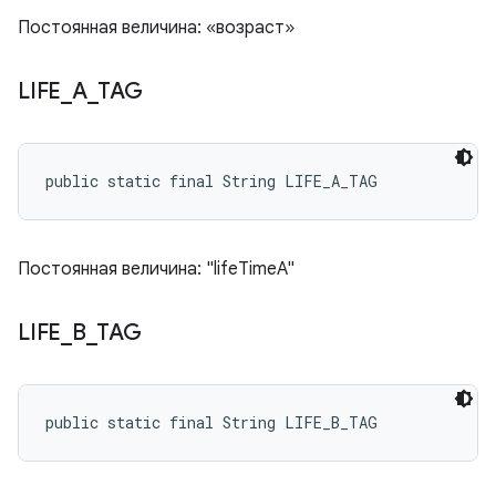
Постоянная величина: «возраст»
LIFE
_
A
_
TAG
public static final String LIFE_A_TAG
Постоянная величина: "lifeTimeA"
LIFE
_
B
_
TAG
public static final String LIFE_B_TAG