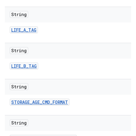
String
LIFE
_
A
_
TAG
String
LIFE
_
B
_
TAG
String
STORAGE
_
AGE
_
CMD
_
FORMAT
String