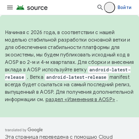
Войти
Начиная с 2026 года, в соответствии с нашей
моделью стабильной разработки основной ветки и
для обеспечения стабильности платформы для
экосистемы, мы будем публиковать исходный код в
AOSP во 2-м и 4-м кварталах. Для сборки и внесения
вклада в AOSP используйте ветку
android-latest-
release
. Ветка
android-latest-release
manifest
всегда будет ссылаться на самый последний релиз,
выпущенный в AOSP. Для получения дополнительной
информации см.
раздел «Изменения в AOSP»
.
Эта страница переведена с помощью
Cloud