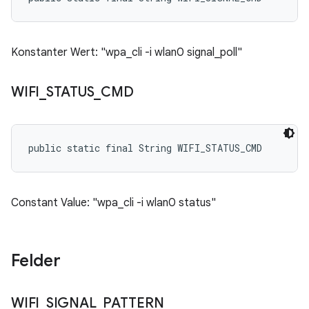
Konstanter Wert: "wpa_cli -i wlan0 signal_poll"
WIFI
_
STATUS
_
CMD
public static final String WIFI_STATUS_CMD
Constant Value: "wpa_cli -i wlan0 status"
Felder
WIFI
_
SIGNAL
_
PATTERN