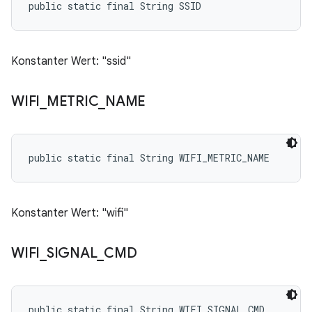
public static final String SSID
Konstanter Wert: "ssid"
WIFI
_
METRIC
_
NAME
public static final String WIFI_METRIC_NAME
Konstanter Wert: "wifi"
WIFI
_
SIGNAL
_
CMD
public static final String WIFI_SIGNAL_CMD