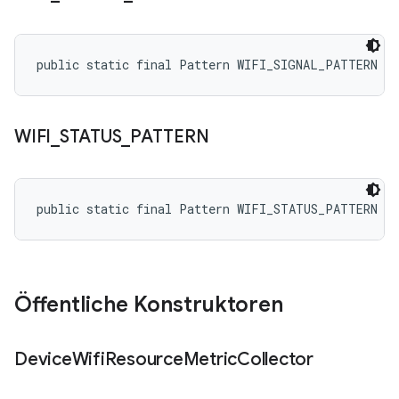
public static final Pattern WIFI_SIGNAL_PATTERN
WIFI
_
STATUS
_
PATTERN
public static final Pattern WIFI_STATUS_PATTERN
Öffentliche Konstruktoren
Device
Wifi
Resource
Metric
Collector