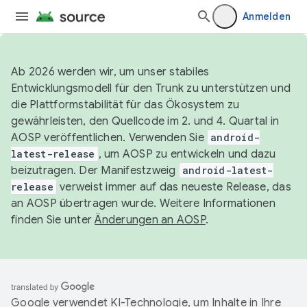
Anmelden
Ab 2026 werden wir, um unser stabiles
Entwicklungsmodell für den Trunk zu unterstützen und
die Plattformstabilität für das Ökosystem zu
gewährleisten, den Quellcode im 2. und 4. Quartal in
AOSP veröffentlichen. Verwenden Sie
android-
latest-release
, um AOSP zu entwickeln und dazu
beizutragen. Der Manifestzweig
android-latest-
release
verweist immer auf das neueste Release, das
an AOSP übertragen wurde. Weitere Informationen
finden Sie unter
Änderungen an AOSP
.
Google verwendet KI-Technologie, um Inhalte in Ihre