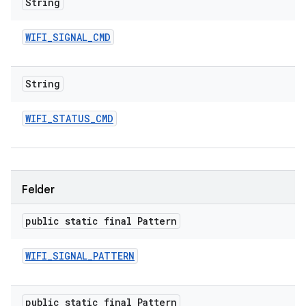
String
WIFI
_
SIGNAL
_
CMD
String
WIFI
_
STATUS
_
CMD
Felder
public static final Pattern
WIFI
_
SIGNAL
_
PATTERN
public static final Pattern