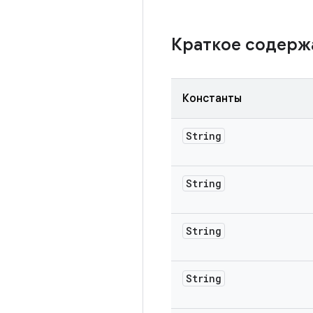
Краткое содер
Константы
String
String
String
String