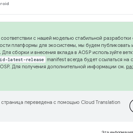
roid
в соответствии с нашей моделью стабильной разработки 
ости платформы для экосистемы, мы будем публиковать 
х. Для сборки и внесения вклада в AOSP используйте вет
id-latest-release
manifest всегда будет ссылаться на
AOSP. Для получения дополнительной информации см.
ра
 страница переведена с помощью
Cloud Translation
Эта информация