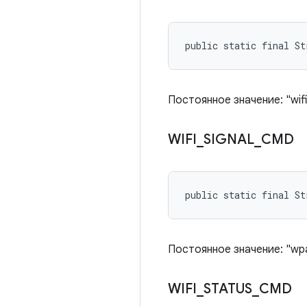
public static final St
Постоянное значение: "wifi
WIFI
_
SIGNAL
_
CMD
public static final St
Постоянное значение: "wpa_c
WIFI
_
STATUS
_
CMD