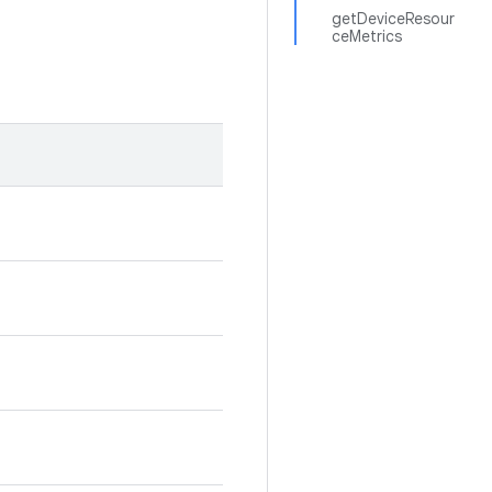
getDeviceResour
ceMetrics