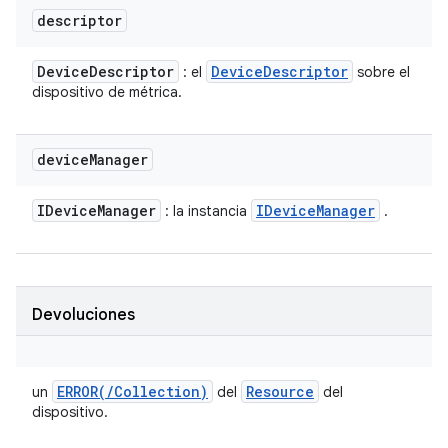
descriptor
Device
Descriptor
Device
Descriptor
: el
sobre el
dispositivo de métrica.
device
Manager
IDevice
Manager
IDevice
Manager
: la instancia
.
Devoluciones
ERROR(
/
Collection)
Resource
un
del
del
dispositivo.