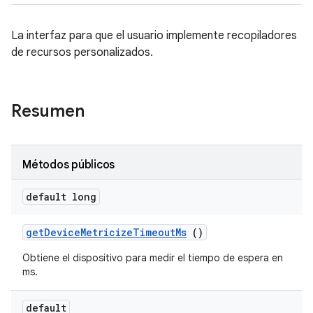
La interfaz para que el usuario implemente recopiladores
de recursos personalizados.
Resumen
Métodos públicos
default long
get
Device
Metricize
Timeout
Ms
()
Obtiene el dispositivo para medir el tiempo de espera en
ms.
default