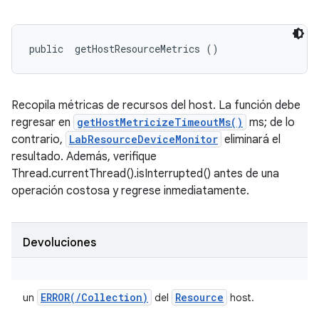
public 
 getHostResourceMetrics ()
Recopila métricas de recursos del host. La función debe
regresar en
getHostMetricizeTimeoutMs()
ms; de lo
contrario,
LabResourceDeviceMonitor
eliminará el
resultado. Además, verifique
Thread.currentThread().isInterrupted() antes de una
operación costosa y regrese inmediatamente.
Devoluciones
ERROR(
/
Collection)
Resource
un
del
host.