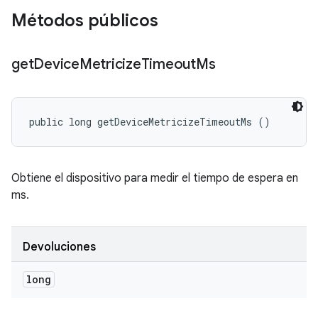
Métodos públicos
get
Device
Metricize
Timeout
Ms
public long getDeviceMetricizeTimeoutMs ()
Obtiene el dispositivo para medir el tiempo de espera en
ms.
Devoluciones
long