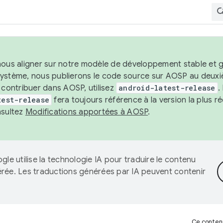
nous aligner sur notre modèle de développement stable et gar
système, nous publierons le code source sur AOSP au deuxi
t contribuer dans AOSP, utilisez
android-latest-release
.
test-release
fera toujours référence à la version la plus 
nsultez
Modifications apportées à AOSP
.
gle utilise la technologie IA pour traduire le contenu
érée. Les traductions générées par IA peuvent contenir
Ce contenu