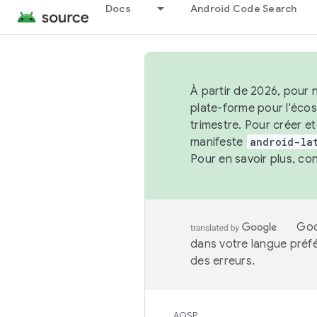
Docs
Android Code Search
À partir de 2026, pour 
plate-forme pour l'éco
trimestre. Pour créer e
manifeste
android-la
Pour en savoir plus, co
Goo
dans votre langue préf
des erreurs.
AOSP