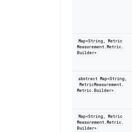
Map<String
,
Metric
Measurement
.
Metric
.
Builder>
abstract Map<String
,
Metric
Measurement
.
Metric
.
Builder>
Map<String
,
Metric
Measurement
.
Metric
.
Builder>