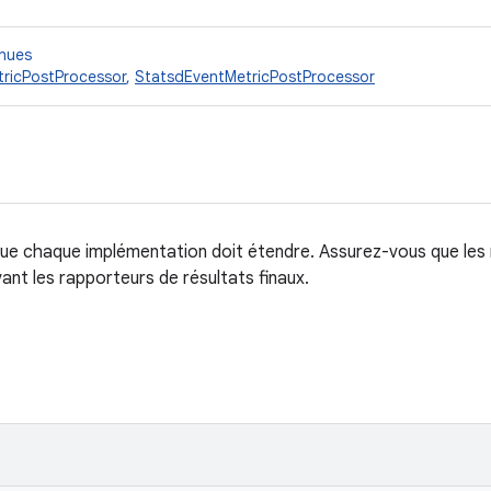
nnues
ricPostProcessor
,
StatsdEventMetricPostProcessor
ue chaque implémentation doit étendre. Assurez-vous que le
nt les rapporteurs de résultats finaux.