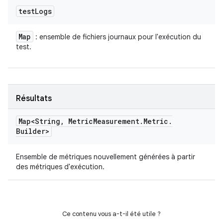
test
Logs
Map
: ensemble de fichiers journaux pour l'exécution du
test.
Résultats
Map<String
,
Metric
Measurement
.
Metric
.
Builder>
Ensemble de métriques nouvellement générées à partir
des métriques d'exécution.
Ce contenu vous a-t-il été utile ?