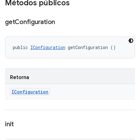
Métodos públicos
get
Configuration
public 
IConfiguration
 getConfiguration ()
Retorna
IConfiguration
init