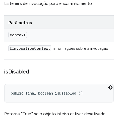
Listeners de invocação para encaminhamento
Parâmetros
context
IInvocation
Context
: informações sobre a invocação
is
Disabled
public final boolean isDisabled ()
Retorna "True" se o objeto inteiro estiver desativado