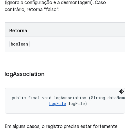
(ignora a configuração e a desmontagem). Caso
contrário, retorna "falso".
Retorna
boolean
log
Association
public final void logAssociation (String dataName, 
LogFile
 logFile)
Em alguns casos, o registro precisa estar fortemente