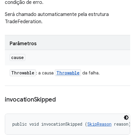
condição de erro.
Será chamado automaticamente pela estrutura
TradeFederation.
Parâmetros
cause
Throwable
Throwable
: a causa
da falha.
invocation
Skipped
public void invocationSkipped (
SkipReason
 reason)