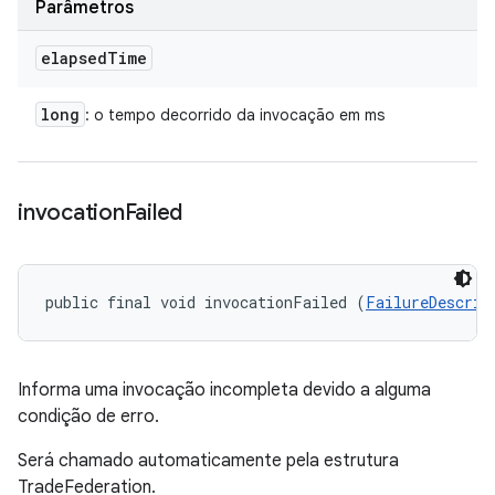
Parâmetros
elapsed
Time
long
: o tempo decorrido da invocação em ms
invocation
Failed
public final void invocationFailed (
FailureDescrip
Informa uma invocação incompleta devido a alguma
condição de erro.
Será chamado automaticamente pela estrutura
TradeFederation.