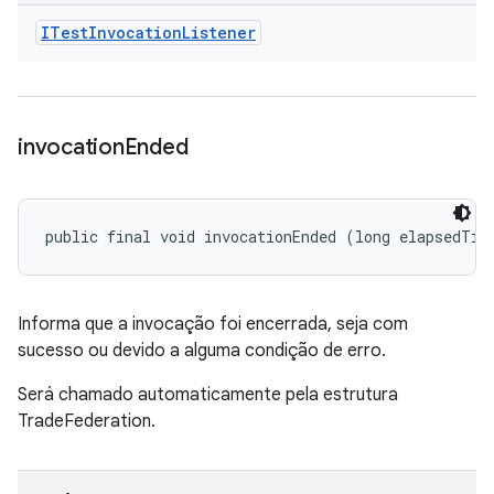
ITest
Invocation
Listener
invocation
Ended
public final void invocationEnded (long elapsedTim
Informa que a invocação foi encerrada, seja com
sucesso ou devido a alguma condição de erro.
Será chamado automaticamente pela estrutura
TradeFederation.