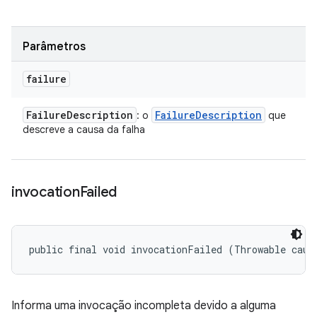
Parâmetros
failure
Failure
Description
Failure
Description
: o
que
descreve a causa da falha
invocation
Failed
public final void invocationFailed (Throwable caus
Informa uma invocação incompleta devido a alguma