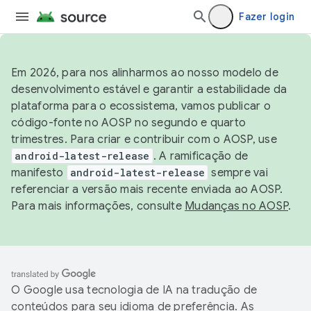
Fazer login
Em 2026, para nos alinharmos ao nosso modelo de
desenvolvimento estável e garantir a estabilidade da
plataforma para o ecossistema, vamos publicar o
código-fonte no AOSP no segundo e quarto
trimestres. Para criar e contribuir com o AOSP, use
android-latest-release
. A ramificação de
manifesto
android-latest-release
sempre vai
referenciar a versão mais recente enviada ao AOSP.
Para mais informações, consulte
Mudanças no AOSP
.
O Google usa tecnologia de IA na tradução de
conteúdos para seu idioma de preferência. As