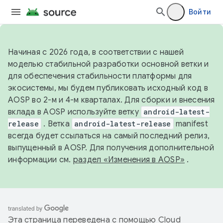
Войти
Начиная с 2026 года, в соответствии с нашей
моделью стабильной разработки основной ветки и
для обеспечения стабильности платформы для
экосистемы, мы будем публиковать исходный код в
AOSP во 2-м и 4-м кварталах. Для сборки и внесения
вклада в AOSP используйте ветку
android-latest-
release
. Ветка
android-latest-release
manifest
всегда будет ссылаться на самый последний релиз,
выпущенный в AOSP. Для получения дополнительной
информации см.
раздел «Изменения в AOSP»
.
Эта страница переведена с помощью
Cloud