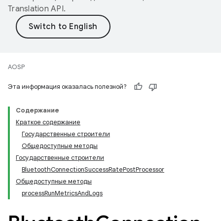
Translation API
.
AOSP
Эта информация оказалась полезной?
Содержание
Краткое содержание
Государственные строители
Общедоступные методы
Государственные строители
BluetoothConnectionSuccessRatePostProcessor
Общедоступные методы
processRunMetricsAndLogs