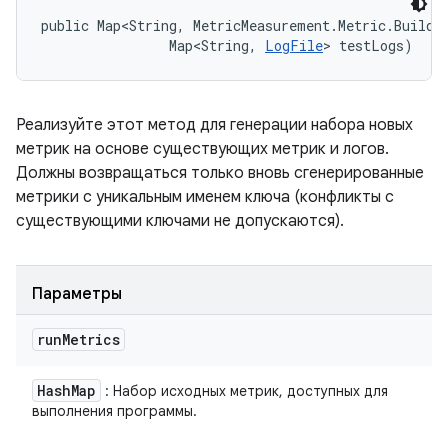
public Map<String, MetricMeasurement.Metric.Builder
                Map<String, 
LogFile
> testLogs)
Реализуйте этот метод для генерации набора новых
метрик на основе существующих метрик и логов.
Должны возвращаться только вновь сгенерированные
метрики с уникальным именем ключа (конфликты с
существующими ключами не допускаются).
Параметры
run
Metrics
Hash
Map
: Набор исходных метрик, доступных для
выполнения программы.