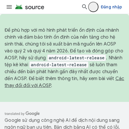
Đăng nhập
Để phù hợp với mô hình phát triển ổn định của nhánh
chính và đảm bảo tính ổn định của nền tảng cho hệ
sinh thái, chúng tôi sẽ xuất bản mã nguồn lên AOSP
vào quý 2 và quý 4 năm 2026. Để tạo và đóng góp cho
AOSP, hãy sử dụng
android-latest-release
. Nhánh
tệp kê khai
android-latest-release
sẽ luôn tham
chiếu đến bản phát hành gần đây nhất được chuyển
đến AOSP. Để biết thêm thông tin, hãy xem bài viết
Các
thay đổi đối với AOSP
.
Google sử dụng công nghệ AI để dịch nội dung sang
ngôn ngữ bạn ưu tiên. Bản dịch bằng AI có thể có lỗi.