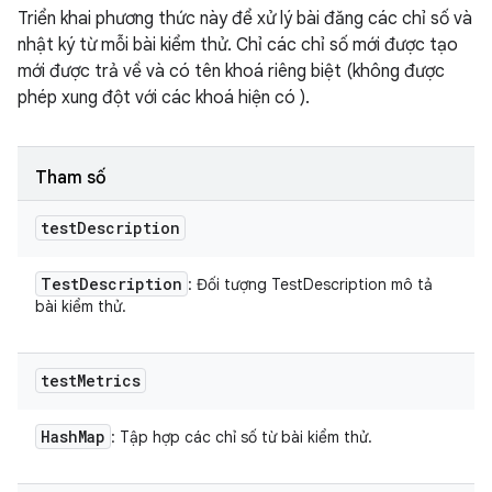
Triển khai phương thức này để xử lý bài đăng các chỉ số và
nhật ký từ mỗi bài kiểm thử. Chỉ các chỉ số mới được tạo
mới được trả về và có tên khoá riêng biệt (không được
phép xung đột với các khoá hiện có ).
Tham số
test
Description
Test
Description
: Đối tượng TestDescription mô tả
bài kiểm thử.
test
Metrics
Hash
Map
: Tập hợp các chỉ số từ bài kiểm thử.