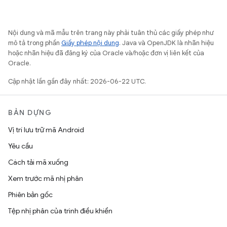
Nội dung và mã mẫu trên trang này phải tuân thủ các giấy phép như
mô tả trong phần
Giấy phép nội dung
. Java và OpenJDK là nhãn hiệu
hoặc nhãn hiệu đã đăng ký của Oracle và/hoặc đơn vị liên kết của
Oracle.
Cập nhật lần gần đây nhất: 2026-06-22 UTC.
BẢN DỰNG
Vị trí lưu trữ mã Android
Yêu cầu
Cách tải mã xuống
Xem trước mã nhị phân
Phiên bản gốc
Tệp nhị phân của trình điều khiển