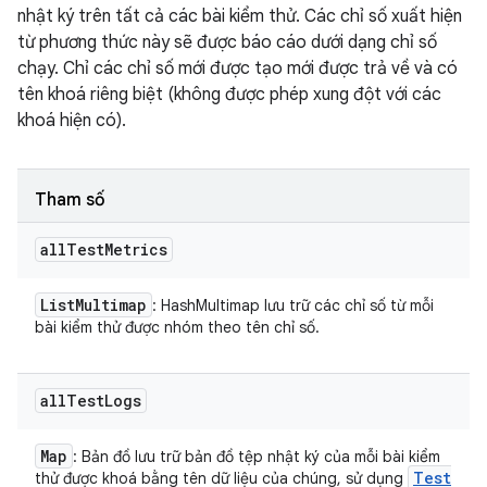
nhật ký trên tất cả các bài kiểm thử. Các chỉ số xuất hiện
từ phương thức này sẽ được báo cáo dưới dạng chỉ số
chạy. Chỉ các chỉ số mới được tạo mới được trả về và có
tên khoá riêng biệt (không được phép xung đột với các
khoá hiện có).
Tham số
all
Test
Metrics
List
Multimap
: HashMultimap lưu trữ các chỉ số từ mỗi
bài kiểm thử được nhóm theo tên chỉ số.
all
Test
Logs
Map
: Bản đồ lưu trữ bản đồ tệp nhật ký của mỗi bài kiểm
Test
thử được khoá bằng tên dữ liệu của chúng, sử dụng