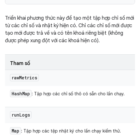
Triển khai phương thức này để tạo một tập hợp chỉ số mới
từ các chỉ số và nhật ký hiện có. Chỉ các chỉ số mới được
tạo mới được trả về và có tên khoá riêng biệt (không
được phép xung đột với các khoá hiện có).
Tham số
raw
Metrics
Hash
Map
: Tập hợp các chỉ số thô có sẵn cho lần chạy.
run
Logs
Map
: Tập hợp các tệp nhật ký cho lần chạy kiểm thử.