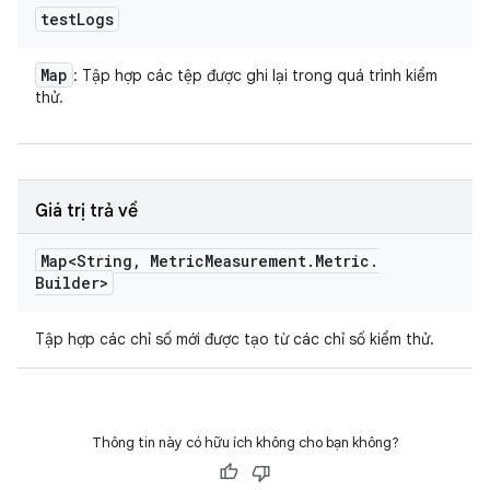
test
Logs
Map
: Tập hợp các tệp được ghi lại trong quá trình kiểm
thử.
Giá trị trả về
Map<String
,
Metric
Measurement
.
Metric
.
Builder>
Tập hợp các chỉ số mới được tạo từ các chỉ số kiểm thử.
Thông tin này có hữu ích không cho bạn không?