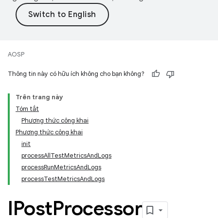
AOSP
Thông tin này có hữu ích không cho bạn không?
Trên trang này
Tóm tắt
Phương thức công khai
Phương thức công khai
init
processAllTestMetricsAndLogs
processRunMetricsAndLogs
processTestMetricsAndLogs
IPost
Processor