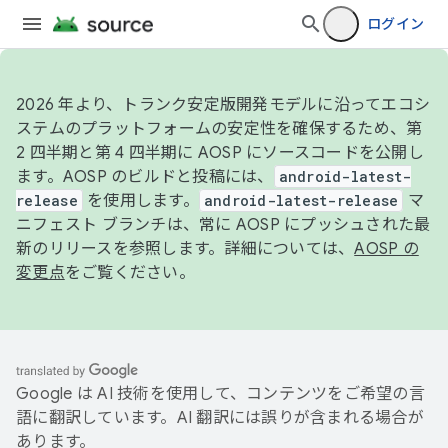
ログイン
2026 年より、トランク安定版開発モデルに沿ってエコシ
ステムのプラットフォームの安定性を確保するため、第
2 四半期と第 4 四半期に AOSP にソースコードを公開し
ます。AOSP のビルドと投稿には、
android-latest-
release
を使用します。
android-latest-release
マ
ニフェスト ブランチは、常に AOSP にプッシュされた最
新のリリースを参照します。詳細については、
AOSP の
変更点
をご覧ください。
Google は AI 技術を使用して、コンテンツをご希望の言
語に翻訳しています。AI 翻訳には誤りが含まれる場合が
あります。