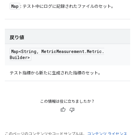
Map
: テスト中にログに記録されたファイルのセット。
戻り値
Map<String
,
Metric
Measurement
.
Metric
.
Builder>
テスト指標から新たに生成された指標のセット。
この情報は役に立ちましたか？
このページのコンテンツやコードサンプルは、
コンテンツ ライセンス