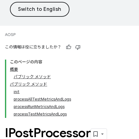
AOSP
この情報は役に立ちましたか？
このページの内容
概要
パブリック メソッド
パブリック メソッド
init
processAllTestMetricsAndLogs
processRunMetricsAndLogs
processTestMetricsAndLogs
IPost
Processor