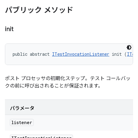
パブリック メソッド
init
public abstract 
ITestInvocationListener
 init (
ITes
ポスト プロセッサの初期化ステップ。テスト コールバッ
クの前に呼び出されることが保証されます。
パラメータ
listener