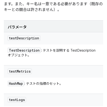
ます。また、キー名は一意である必要があります（既存の
キーとの競合は許されません）。
パラメータ
test
Description
Test
Description
: テストを説明する TestDescription
オブジェクト。
test
Metrics
Hash
Map
: テストの指標のセット。
test
Logs