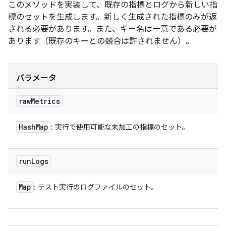
このメソッドを実装して、既存の指標とログから新しい指
標のセットを生成します。新しく生成された指標のみが返
される必要があります。また、キー名は一意である必要が
あります（既存のキーとの競合は許されません）。
パラメータ
raw
Metrics
Hash
Map
: 実行で使用可能な未加工の指標のセット。
run
Logs
Map
: テスト実行のログファイルのセット。