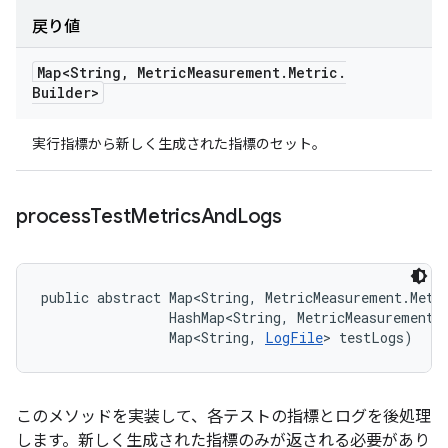
戻り値
Map<String
,
Metric
Measurement
.
Metric
.
Builder>
実行指標から新しく生成された指標のセット。
process
Test
Metrics
And
Logs
public abstract Map<String, MetricMeasurement.Metr
                HashMap<String, MetricMeasurement.M
                Map<String, 
LogFile
> testLogs)
このメソッドを実装して、各テストの指標とログを後処理
します。新しく生成された指標のみが返される必要があり