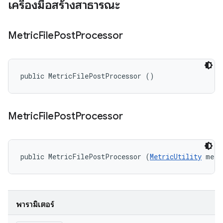
เครื่องมือสร้างสาธารณะ
Metric
File
Post
Processor
public MetricFilePostProcessor ()
Metric
File
Post
Processor
public MetricFilePostProcessor (
MetricUtility
 metr
พารามิเตอร์