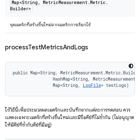
Map<String
,
Metric
Measurement
.
Metric
.
Builder>
ชุดเมตริกที่สร้างขึ้นใหม่จากเมตริกการเรียกใช้
process
Test
Metrics
And
Logs
public Map<String, MetricMeasurement.Metric.Builde
                HashMap<String, MetricMeasurement.M
                Map<String, 
LogFile
> testLogs)
ใช้วิธีนี้เพื่อประมวลผลเมตริกและบันทึกจากแต่ละการทดสอบ ควร
แสดงเฉพาะเมตริกที่สร้างขึ้นใหม่และมีชื่อคีย์ที่ไม่ซ้ำกัน (ไม่อนุญาต
ให้มีคีย์ที่ซ้ำกับคีย์ที่มีอยู่)