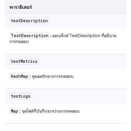
พารามิเตอร์
test
Description
Test
Description
: ออบเจ็กต์ TestDescription ที่อธิบาย
การทดสอบ
test
Metrics
Hash
Map
: ชุดเมตริกจากการทดสอบ
test
Logs
Map
: ชุดไฟล์ที่บันทึกระหว่างการทดสอบ