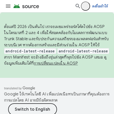
ลงชื่อเข้าใช้
ตั้งแต่ปี 2026 เป็นต้นไป เราจะเผยแพร่ซอร์สโค้ดไปยัง AOSP
ในไตรมาสที่ 2 และ 4 เพื่อให้สอดคล้องกับโมเดลการพัฒนาแบบ
Trunk Stable และรับประกันความเสถียรของแพลตฟอร์มสำหรับ
ระบบนิเวศ หากต้องการสร้างและมีส่วนร่วมใน AOSP ให้ใช้
android-latest-release
android-latest-release
สาขา Manifest จะอ้างอิงถึงรุ่นล่าสุดที่พุชไปยัง AOSP เสมอ ดู
ข้อมูลเพิ่มเติมได้ที่
การเปลี่ยนแปลงใน AOSP
Google ใช้เทคโนโลยี AI เพื่อแปลเนื้อหาเป็นภาษาที่คุณต้องการ
การแปลโดย AI อาจมีข้อผิดพลาด