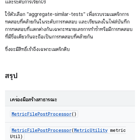
และระดับการเรียกใช้
ใช้ตัวเลือก "aggregate-similar-tests" เพื่อรวบรวมเมตริกการ
ทดสอบที่คล้ายกันในระดับการทดสอบ และเขียนลงในไฟล์บันทึก
การทดสอบที่แตกต่างกันเฉพาะหมายเลขการทำซ้ำหรือมีการทดสอบ
ที่มีชื่อเดียวกันจะถือเป็นการทดสอบที่คล้ายกัน
ซึ่งจะมีสิทธิ์เข้าถึงเฉพาะเมตริกดิบ
สรุป
เครื่องมือสร้างสาธารณะ
Metric
File
Post
Processor
()
Metric
File
Post
Processor
(
Metric
Utility
metric
Util)