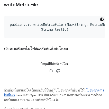
write
Metric
File
public void writeMetricFile (Map<String, MetricMeas
                String testId)
เขียนเมตริกลงในไฟล์ผลลัพธ์แล้วอัปโหลด
ข้อมูลนี้มีประโยชน์ไหม
ตัวอย่างเนื้อหาและโค้ดในหน้าเว็บนี้ขึ้นอยู่กับใบอนุญาตที่อธิบายไว้ใน
ใบอนุญาตการ
ใช้เนื้อหา
Java และ OpenJDK เป็นเครื่องหมายการค้าหรือเครื่องหมายการค้าจด
ทะเบียนของ Oracle และ/หรือบริษัทในเครือ
อัปเดตล่าสุด 2026-06-22 UTC