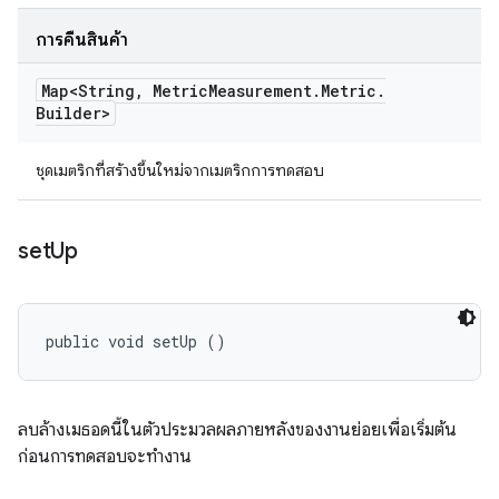
การคืนสินค้า
Map<String
,
Metric
Measurement
.
Metric
.
Builder>
ชุดเมตริกที่สร้างขึ้นใหม่จากเมตริกการทดสอบ
set
Up
public void setUp ()
ลบล้างเมธอดนี้ในตัวประมวลผลภายหลังของงานย่อยเพื่อเริ่มต้น
ก่อนการทดสอบจะทำงาน