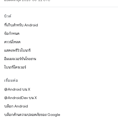
บิวด์
ที่เก็บสำหรับ Android
ข้อกำหนด
ดาวน์โหลด
แสดงพรีวิวไบนารี
อิมเมจเวอร์ชันโรงงาน
ไบนารีไดรเวอร์
เชื่อมต่อ
@Android บน X
@AndroidDev บน X
บล็อก Android
บล็อกด้านความปลอดภัยของ Google