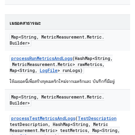
เมธอดสาธารณะ
Map<String
,
Metric
Measurement
.
Metric
.
Builder>
process
Run
Metrics
And
Logs
(Hash
Map<String
,
Metric
Measurement
.
Metric> raw
Metrics
,
Map<String
,
Log
File
> run
Logs)
ใช้เมธอดนี้เพื่อสร้างชุดเมตริกใหม่จากเมตริกและ บันทึกที่มีอยู่
Map<String
,
Metric
Measurement
.
Metric
.
Builder>
process
Test
Metrics
And
Logs
(
Test
Description
test
Description
,
Hash
Map<String
,
Metric
Measurement
.
Metric> test
Metrics
,
Map<String
,